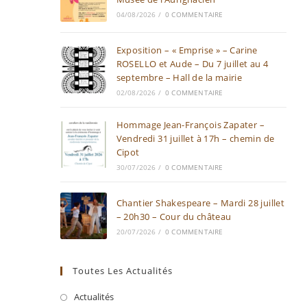
04/08/2026
/
0 COMMENTAIRE
Exposition – « Emprise » – Carine
ROSELLO et Aude – Du 7 juillet au 4
septembre – Hall de la mairie
02/08/2026
/
0 COMMENTAIRE
Hommage Jean-François Zapater –
Vendredi 31 juillet à 17h – chemin de
Cipot
30/07/2026
/
0 COMMENTAIRE
Chantier Shakespeare – Mardi 28 juillet
– 20h30 – Cour du château
20/07/2026
/
0 COMMENTAIRE
Toutes Les Actualités
Actualités