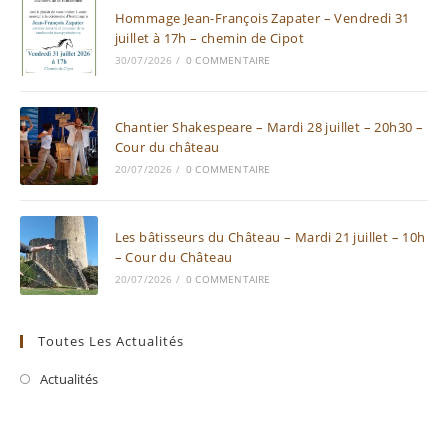
Hommage Jean-François Zapater – Vendredi 31
juillet à 17h – chemin de Cipot
30/07/2026
/
0 COMMENTAIRE
Chantier Shakespeare – Mardi 28 juillet – 20h30 –
Cour du château
20/07/2026
/
0 COMMENTAIRE
Les bâtisseurs du Château – Mardi 21 juillet – 10h
– Cour du Château
20/07/2026
/
0 COMMENTAIRE
Toutes Les Actualités
Actualités