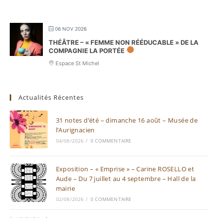
06 NOV 2026
THÉÂTRE – « FEMME NON RÉÉDUCABLE » DE LA
COMPAGNIE LA PORTÉE
Espace St Michel
Actualités Récentes
31 notes d’été – dimanche 16 août – Musée de
l’Aurignacien
04/08/2026
/
0 COMMENTAIRE
Exposition – « Emprise » – Carine ROSELLO et
Aude – Du 7 juillet au 4 septembre – Hall de la
mairie
02/08/2026
/
0 COMMENTAIRE