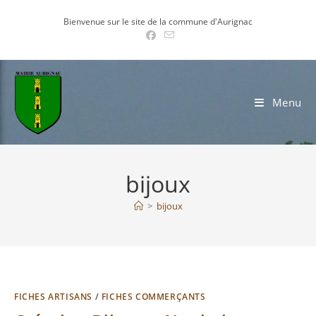
Skip
Bienvenue sur le site de la commune d'Aurignac
to
content
Menu
bijoux
>
bijoux
FICHES ARTISANS
/
FICHES COMMERÇANTS