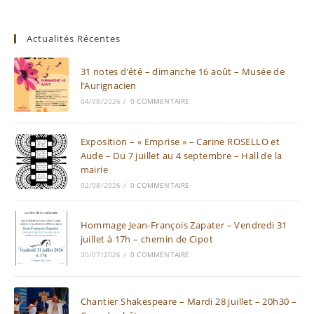
Actualités Récentes
31 notes d’été – dimanche 16 août – Musée de
l’Aurignacien
04/08/2026
/
0 COMMENTAIRE
Exposition – « Emprise » – Carine ROSELLO et
Aude – Du 7 juillet au 4 septembre – Hall de la
mairie
02/08/2026
/
0 COMMENTAIRE
Hommage Jean-François Zapater – Vendredi 31
juillet à 17h – chemin de Cipot
30/07/2026
/
0 COMMENTAIRE
Chantier Shakespeare – Mardi 28 juillet – 20h30 –