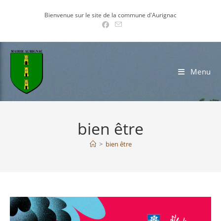
Skip
Bienvenue sur le site de la commune d'Aurignac
to
content
Menu
bien être
>
bien être