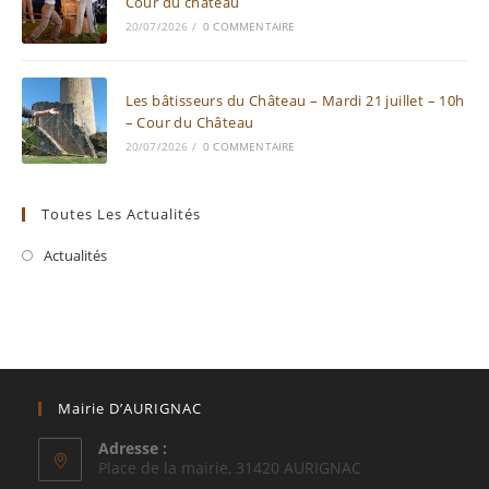
Cour du château
20/07/2026
/
0 COMMENTAIRE
Les bâtisseurs du Château – Mardi 21 juillet – 10h
– Cour du Château
20/07/2026
/
0 COMMENTAIRE
Toutes Les Actualités
Actualités
Mairie D’AURIGNAC
Adresse :
Place de la mairie, 31420 AURIGNAC