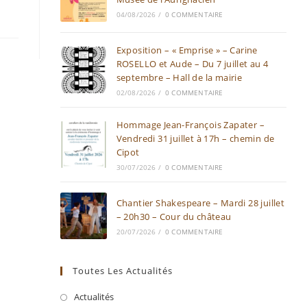
04/08/2026
/
0 COMMENTAIRE
Exposition – « Emprise » – Carine
ROSELLO et Aude – Du 7 juillet au 4
septembre – Hall de la mairie
02/08/2026
/
0 COMMENTAIRE
Hommage Jean-François Zapater –
Vendredi 31 juillet à 17h – chemin de
Cipot
30/07/2026
/
0 COMMENTAIRE
Chantier Shakespeare – Mardi 28 juillet
– 20h30 – Cour du château
20/07/2026
/
0 COMMENTAIRE
Toutes Les Actualités
Actualités