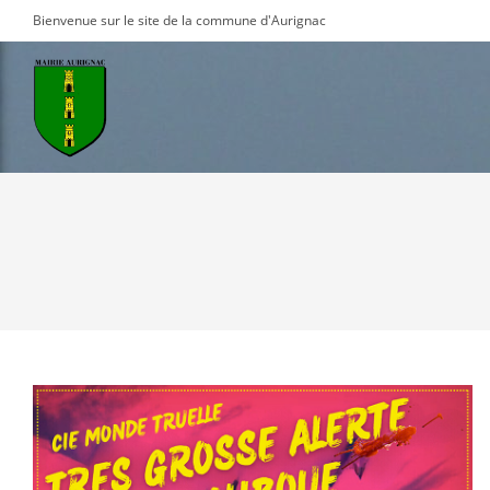
Skip
Bienvenue sur le site de la commune d'Aurignac
to
content