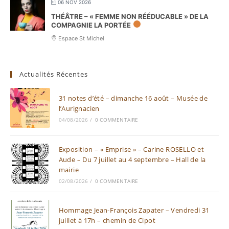
06 NOV 2026
THÉÂTRE – « FEMME NON RÉÉDUCABLE » DE LA
COMPAGNIE LA PORTÉE
Espace St Michel
Actualités Récentes
31 notes d’été – dimanche 16 août – Musée de
l’Aurignacien
04/08/2026
/
0 COMMENTAIRE
Exposition – « Emprise » – Carine ROSELLO et
Aude – Du 7 juillet au 4 septembre – Hall de la
mairie
02/08/2026
/
0 COMMENTAIRE
Hommage Jean-François Zapater – Vendredi 31
juillet à 17h – chemin de Cipot