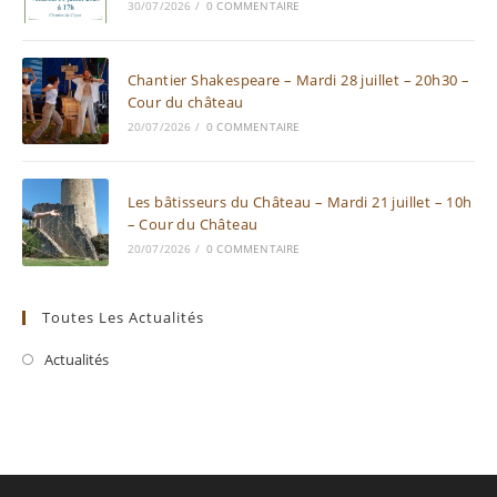
30/07/2026
/
0 COMMENTAIRE
Chantier Shakespeare – Mardi 28 juillet – 20h30 –
Cour du château
20/07/2026
/
0 COMMENTAIRE
Les bâtisseurs du Château – Mardi 21 juillet – 10h
– Cour du Château
20/07/2026
/
0 COMMENTAIRE
Toutes Les Actualités
Actualités