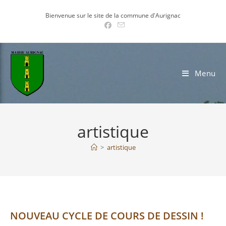
Skip
Bienvenue sur le site de la commune d'Aurignac
to
content
Menu
artistique
>
artistique
NOUVEAU CYCLE DE COURS DE DESSIN !