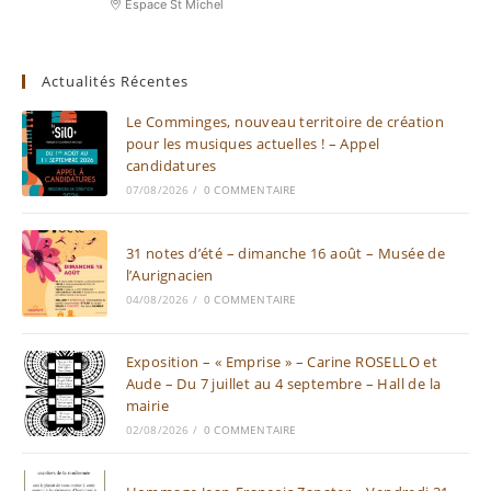
Espace St Michel
Actualités Récentes
Le Comminges, nouveau territoire de création
pour les musiques actuelles ! – Appel
candidatures
07/08/2026
/
0 COMMENTAIRE
31 notes d’été – dimanche 16 août – Musée de
l’Aurignacien
04/08/2026
/
0 COMMENTAIRE
Exposition – « Emprise » – Carine ROSELLO et
Aude – Du 7 juillet au 4 septembre – Hall de la
mairie
02/08/2026
/
0 COMMENTAIRE