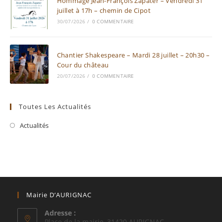
Hommage Jean-François Zapater – Vendredi 31
juillet à 17h – chemin de Cipot
30/07/2026
/
0 COMMENTAIRE
Chantier Shakespeare – Mardi 28 juillet – 20h30 –
Cour du château
20/07/2026
/
0 COMMENTAIRE
Toutes Les Actualités
Actualités
Mairie D’AURIGNAC
Adresse :
Place de la mairie, 31420 AURIGNAC