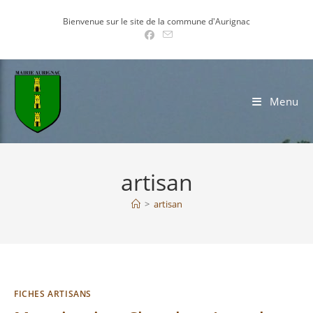
Skip
Bienvenue sur le site de la commune d'Aurignac
to
content
Menu
artisan
>
artisan
FICHES ARTISANS