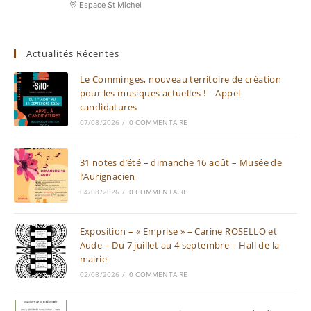
Espace St Michel
Actualités Récentes
Le Comminges, nouveau territoire de création
pour les musiques actuelles ! – Appel
candidatures
07/08/2026
/
0 COMMENTAIRE
31 notes d’été – dimanche 16 août – Musée de
l’Aurignacien
04/08/2026
/
0 COMMENTAIRE
Exposition – « Emprise » – Carine ROSELLO et
Aude – Du 7 juillet au 4 septembre – Hall de la
mairie
02/08/2026
/
0 COMMENTAIRE