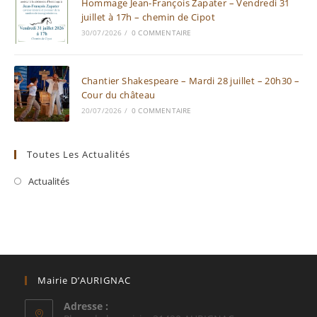
Hommage Jean-François Zapater – Vendredi 31
juillet à 17h – chemin de Cipot
30/07/2026
/
0 COMMENTAIRE
Chantier Shakespeare – Mardi 28 juillet – 20h30 –
Cour du château
20/07/2026
/
0 COMMENTAIRE
Toutes Les Actualités
Actualités
Mairie D’AURIGNAC
Adresse :