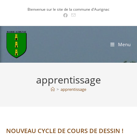
Skip
Bienvenue sur le site de la commune d'Aurignac
to
content
Menu
apprentissage
>
apprentissage
NOUVEAU CYCLE DE COURS DE DESSIN !