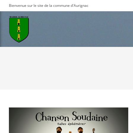
Skip
Bienvenue sur le site de la commune d'Aurignac
to
content