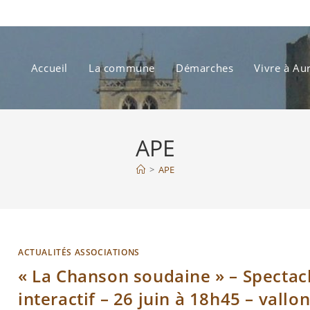
Accueil
La commune
Démarches
Vivre à Au
APE
>
APE
ACTUALITÉS ASSOCIATIONS
« La Chanson soudaine » – Spectac
interactif – 26 juin à 18h45 – vallo