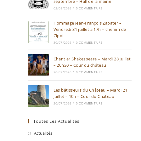
septembre – Hall de la mairie
02/08/2026
/
0 COMMENTAIRE
Hommage Jean-François Zapater –
Vendredi 31 juillet à 17h – chemin de
Cipot
30/07/2026
/
0 COMMENTAIRE
Chantier Shakespeare – Mardi 28 juillet
– 20h30 – Cour du château
20/07/2026
/
0 COMMENTAIRE
Les bâtisseurs du Château – Mardi 21
juillet – 10h – Cour du Château
20/07/2026
/
0 COMMENTAIRE
Toutes Les Actualités
Actualités