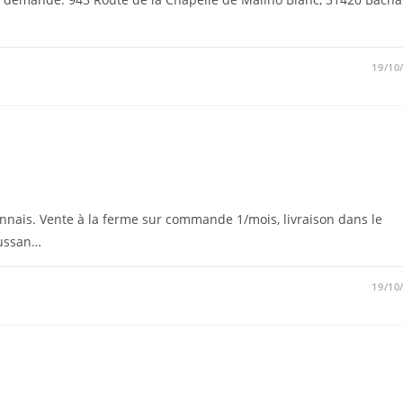
19/10
onnais. Vente à la ferme sur commande 1/mois, livraison dans le
oussan…
19/10