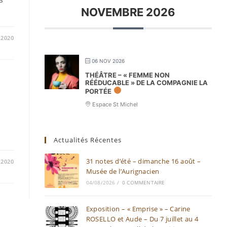
NOVEMBRE 2026
/2020
06 NOV 2026
THÉÂTRE – « FEMME NON
RÉÉDUCABLE » DE LA COMPAGNIE LA
PORTÉE
Espace St Michel
Actualités Récentes
31 notes d’été – dimanche 16 août –
/2020
Musée de l’Aurignacien
04/08/2026
/
0 COMMENTAIRE
Exposition – « Emprise » – Carine
ROSELLO et Aude – Du 7 juillet au 4