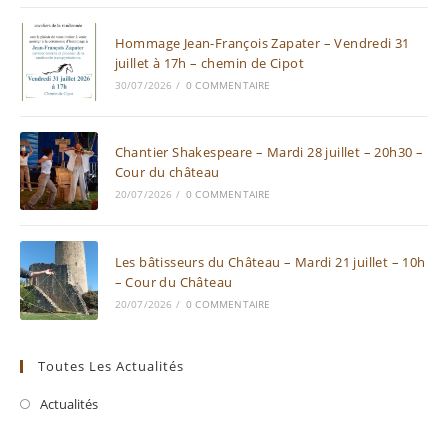
Hommage Jean-François Zapater – Vendredi 31
juillet à 17h – chemin de Cipot
30/07/2026
/
0 COMMENTAIRE
Chantier Shakespeare – Mardi 28 juillet – 20h30 –
Cour du château
20/07/2026
/
0 COMMENTAIRE
Les bâtisseurs du Château – Mardi 21 juillet – 10h
– Cour du Château
20/07/2026
/
0 COMMENTAIRE
Toutes Les Actualités
Actualités