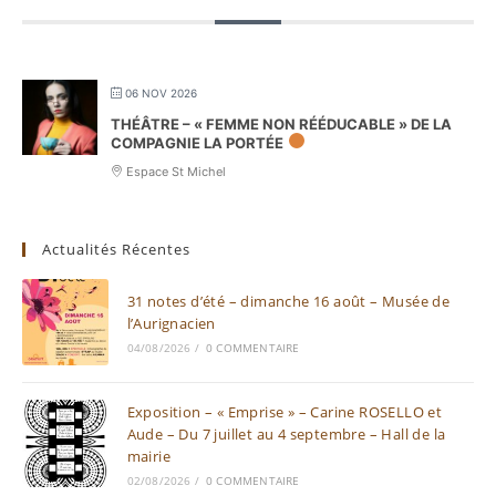
06 NOV 2026
THÉÂTRE – « FEMME NON RÉÉDUCABLE » DE LA
COMPAGNIE LA PORTÉE
Espace St Michel
Actualités Récentes
31 notes d’été – dimanche 16 août – Musée de
l’Aurignacien
04/08/2026
/
0 COMMENTAIRE
Exposition – « Emprise » – Carine ROSELLO et
Aude – Du 7 juillet au 4 septembre – Hall de la
mairie
02/08/2026
/
0 COMMENTAIRE