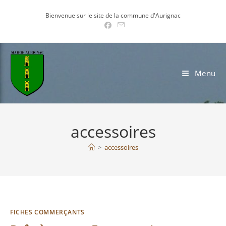
Skip
Bienvenue sur le site de la commune d'Aurignac
to
content
Menu
accessoires
>
accessoires
FICHES COMMERÇANTS