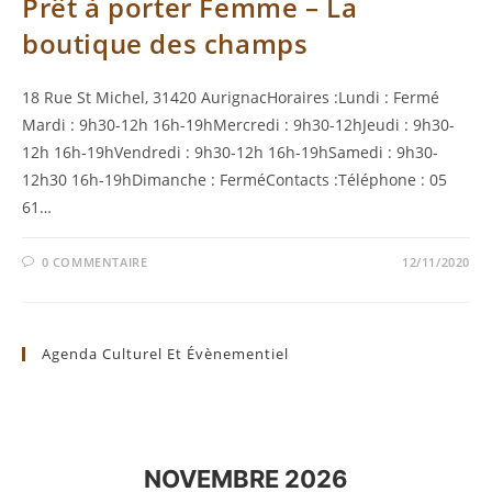
Prêt à porter Femme – La
boutique des champs
18 Rue St Michel, 31420 AurignacHoraires :Lundi : Fermé
Mardi : 9h30-12h 16h-19hMercredi : 9h30-12hJeudi : 9h30-
12h 16h-19hVendredi : 9h30-12h 16h-19hSamedi : 9h30-
12h30 16h-19hDimanche : FerméContacts :Téléphone : 05
61…
0 COMMENTAIRE
12/11/2020
Agenda Culturel Et Évènementiel
NOVEMBRE 2026