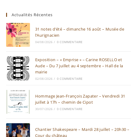
Actualités Récentes
31 notes d’été – dimanche 16 août – Musée de
l’Aurignacien
04/08/2026
/
0 COMMENTAIRE
Exposition – « Emprise » – Carine ROSELLO et
Aude – Du 7 juillet au 4 septembre – Hall de la
mairie
02/08/2026
/
0 COMMENTAIRE
Hommage Jean-François Zapater – Vendredi 31
juillet à 17h – chemin de Cipot
30/07/2026
/
0 COMMENTAIRE
Chantier Shakespeare – Mardi 28 juillet – 20h30 –
Cour du château