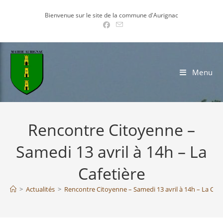
Skip
Bienvenue sur le site de la commune d'Aurignac
to
content
Menu
Rencontre Citoyenne –
Samedi 13 avril à 14h – La
Cafetière
>
Actualités
>
Rencontre Citoyenne – Samedi 13 avril à 14h – La Cafe