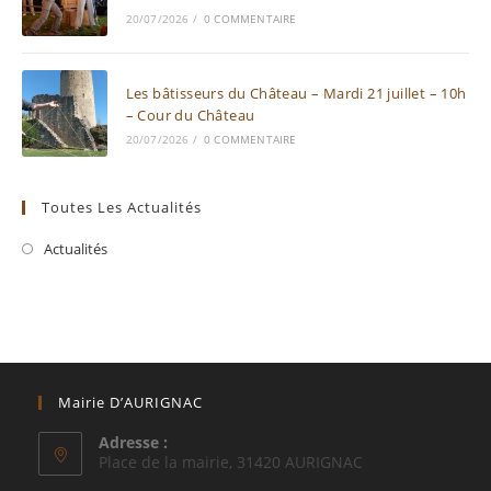
20/07/2026
/
0 COMMENTAIRE
Les bâtisseurs du Château – Mardi 21 juillet – 10h
– Cour du Château
20/07/2026
/
0 COMMENTAIRE
Toutes Les Actualités
Actualités
Mairie D’AURIGNAC
Adresse :
Place de la mairie, 31420 AURIGNAC