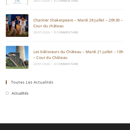
30/07/2026
/
0 COMMENTAIRE
Chantier Shakespeare – Mardi 28 juillet – 20h30 –
Cour du château
20/07/2026
/
0 COMMENTAIRE
Les bâtisseurs du Château – Mardi 21 juillet – 10h
– Cour du Château
20/07/2026
/
0 COMMENTAIRE
Toutes Les Actualités
Actualités