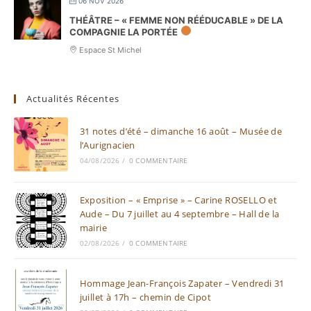
06 NOV 2026
THÉÂTRE – « FEMME NON RÉÉDUCABLE » DE LA
COMPAGNIE LA PORTÉE
Espace St Michel
Actualités Récentes
31 notes d’été – dimanche 16 août – Musée de
l’Aurignacien
04/08/2026
/
0 COMMENTAIRE
Exposition – « Emprise » – Carine ROSELLO et
Aude – Du 7 juillet au 4 septembre – Hall de la
mairie
02/08/2026
/
0 COMMENTAIRE
Hommage Jean-François Zapater – Vendredi 31
juillet à 17h – chemin de Cipot