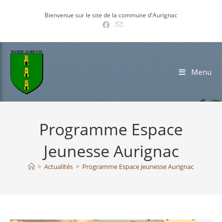
Skip
Bienvenue sur le site de la commune d'Aurignac
to
content
Menu
Programme Espace
Jeunesse Aurignac
>
Actualités
>
Programme Espace Jeunesse Aurignac