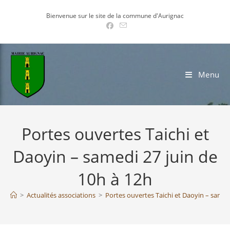
Skip
Bienvenue sur le site de la commune d'Aurignac
to
content
Menu
Portes ouvertes Taichi et
Daoyin – samedi 27 juin de
10h à 12h
>
Actualités associations
>
Portes ouvertes Taichi et Daoyin – samed