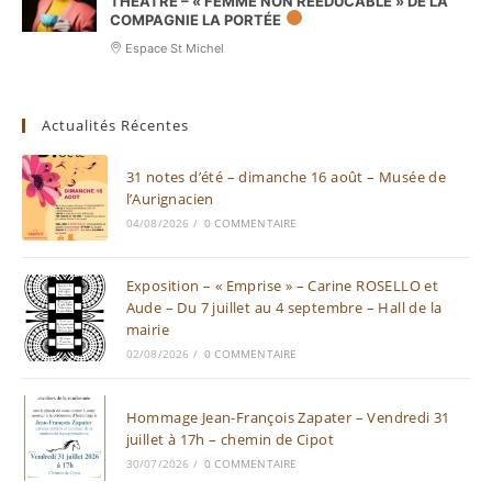
THÉÂTRE – « FEMME NON RÉÉDUCABLE » DE LA
COMPAGNIE LA PORTÉE
Espace St Michel
Actualités Récentes
31 notes d’été – dimanche 16 août – Musée de
l’Aurignacien
04/08/2026
/
0 COMMENTAIRE
Exposition – « Emprise » – Carine ROSELLO et
Aude – Du 7 juillet au 4 septembre – Hall de la
mairie
02/08/2026
/
0 COMMENTAIRE
Hommage Jean-François Zapater – Vendredi 31
juillet à 17h – chemin de Cipot
30/07/2026
/
0 COMMENTAIRE