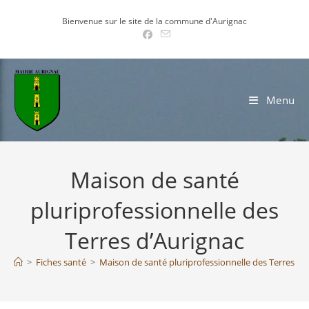
Skip
Bienvenue sur le site de la commune d'Aurignac
to
content
Menu
Maison de santé
pluriprofessionnelle des
Terres d’Aurignac
>
Fiches santé
>
Maison de santé pluriprofessionnelle des Terres d’