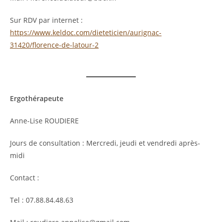
Sur RDV par internet :
https://www.keldoc.com/dieteticien/aurignac-
31420/florence-de-latour-2
Ergothérapeute
Anne-Lise ROUDIERE
Jours de consultation : Mercredi, jeudi et vendredi après-
midi
Contact :
Tel : 07.88.84.48.63