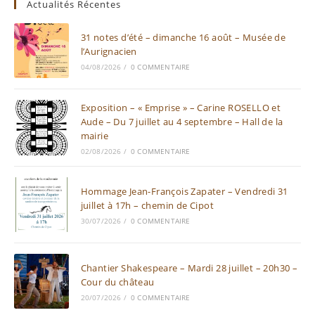
Actualités Récentes
31 notes d’été – dimanche 16 août – Musée de
l’Aurignacien
04/08/2026
/
0 COMMENTAIRE
Exposition – « Emprise » – Carine ROSELLO et
Aude – Du 7 juillet au 4 septembre – Hall de la
mairie
02/08/2026
/
0 COMMENTAIRE
Hommage Jean-François Zapater – Vendredi 31
juillet à 17h – chemin de Cipot
30/07/2026
/
0 COMMENTAIRE
Chantier Shakespeare – Mardi 28 juillet – 20h30 –
Cour du château
20/07/2026
/
0 COMMENTAIRE