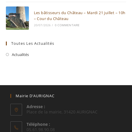
Les bâtisseurs du Château – Mardi 21 juillet – 10h
– Cour du Château
20/07/2026
/
0 COMMENTAIRE
Toutes Les Actualités
Actualités
Mairie D’AURIGNAC
Adresse :
Place de la mairie, 31420 AURIGNAC
Téléphone :
05.61.98.90.08