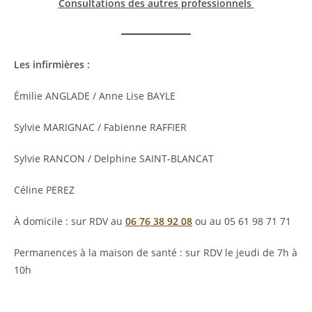
Consultations des autres professionnels
Les infirmières :
Émilie ANGLADE / Anne Lise BAYLE
Sylvie MARIGNAC / Fabienne RAFFIER
Sylvie RANCON / Delphine SAINT-BLANCAT
Céline PEREZ
À domicile : sur RDV au
06 76 38 92 08
ou au 05 61 98 71 71
Permanences à la maison de santé : sur RDV le jeudi de 7h à
10h