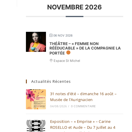
NOVEMBRE 2026
06 NOV 2026
THÉÂTRE – « FEMME NON
RÉÉDUCABLE » DE LA COMPAGNIE LA
PORTÉE
Espace St Michel
Actualités Récentes
31 notes d’été – dimanche 16 août –
Musée de l’Aurignacien
04/08/2026
/
0 COMMENTAIRE
Exposition – « Emprise » – Carine
ROSELLO et Aude – Du 7 juillet au 4