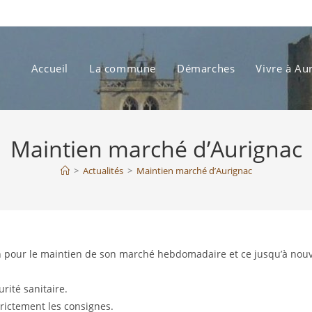
Accueil
La commune
Démarches
Vivre à Au
Maintien marché d’Aurignac
>
Actualités
>
Maintien marché d’Aurignac
on pour le maintien de son marché hebdomadaire et ce jusqu’à nou
rité sanitaire.
rictement les consignes.