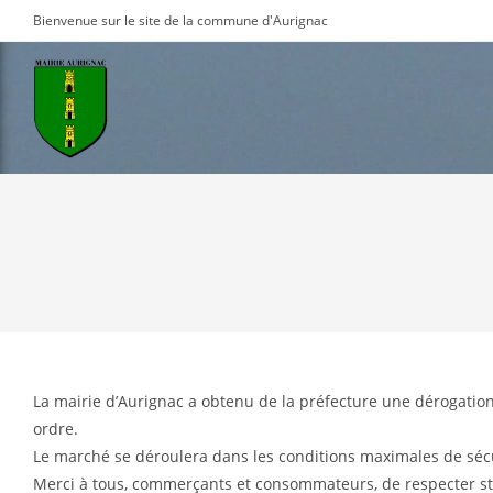
Skip
Bienvenue sur le site de la commune d'Aurignac
to
content
La mairie d’Aurignac a obtenu de la préfecture une dérogati
ordre.
Le marché se déroulera dans les conditions maximales de sécu
Merci à tous, commerçants et consommateurs, de respecter st