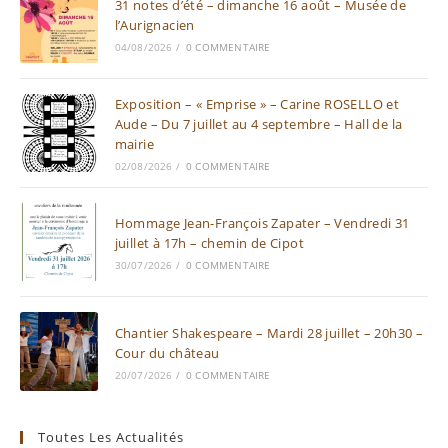
31 notes d’été – dimanche 16 août – Musée de
l’Aurignacien
04/08/2026
/
0 COMMENTAIRE
Exposition – « Emprise » – Carine ROSELLO et
Aude – Du 7 juillet au 4 septembre – Hall de la
mairie
02/08/2026
/
0 COMMENTAIRE
Hommage Jean-François Zapater – Vendredi 31
juillet à 17h – chemin de Cipot
30/07/2026
/
0 COMMENTAIRE
Chantier Shakespeare – Mardi 28 juillet – 20h30 –
Cour du château
20/07/2026
/
0 COMMENTAIRE
Toutes Les Actualités