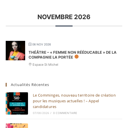
NOVEMBRE 2026
06 NOV 2026
THÉÂTRE – « FEMME NON RÉÉDUCABLE » DE LA
COMPAGNIE LA PORTÉE
Espace St Michel
Actualités Récentes
Le Comminges, nouveau territoire de création
pour les musiques actuelles ! – Appel
candidatures
07/08/2026
/
0 COMMENTAIRE