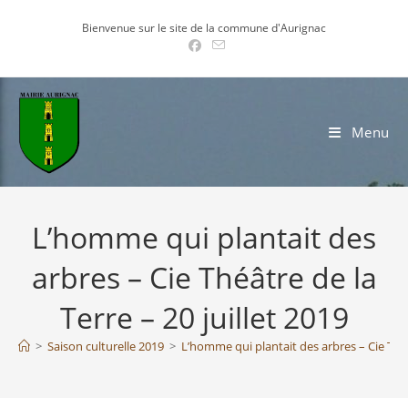
Skip
Bienvenue sur le site de la commune d'Aurignac
to
content
Menu
L’homme qui plantait des
arbres – Cie Théâtre de la
Terre – 20 juillet 2019
>
Saison culturelle 2019
>
L’homme qui plantait des arbres – Cie Théât