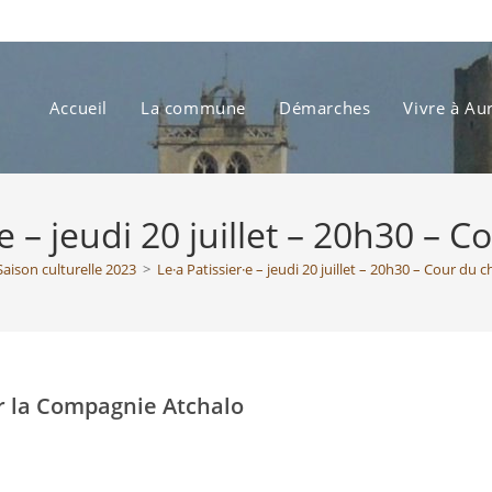
Accueil
La commune
Démarches
Vivre à Au
·e – jeudi 20 juillet – 20h30 – 
Saison culturelle 2023
>
Le·a Patissier·e – jeudi 20 juillet – 20h30 – Cour du 
r la Compagnie Atchalo