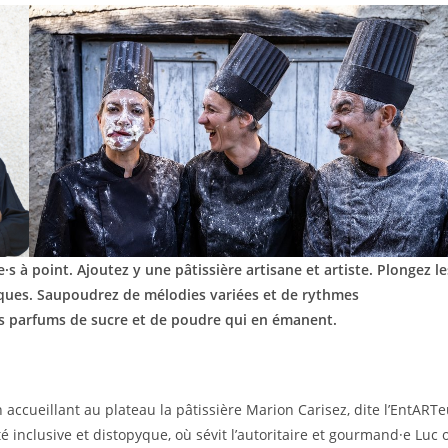
s à point. Ajoutez y
une pâtissière artisane et artiste.
Plongez le
iques.
Saupoudrez de mélodies variées et de rythmes
 parfums de sucre et de poudre qui en émanent.
 accueillant au plateau la pâtissière Marion Carisez, dite l’EntARTe
 inclusive et distopyque, où sévit l’autoritaire et gourmand·e Luc 