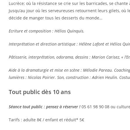
Lucrèce; où la résistance se crie sur les barricades, se chante
Jusqu’au jour où les serveureuses retournent leurs gilets, où l
décide de manger tous les desserts du monde…
Ecriture et composition : Hélios Quinquis.
Interprétation et direction artistique : Hélène Lafont et Hélios Qui
Pâtisserie, interprétation, odorama, dessins : Marion Carisez, « l’E
Aide à la dramaturgie et mise en scène : Mélodie Pareau. ​Coaching 
lumières : Nicolas Poirier. Son, construction : Adrien Heulin.​ Costum
Tout public dès 10 ans
Séance tout public : pensez à réserver !
05 61 98 90 08 ou cultur
Tarifs : adulte 8€ / enfant et réduit* 5€