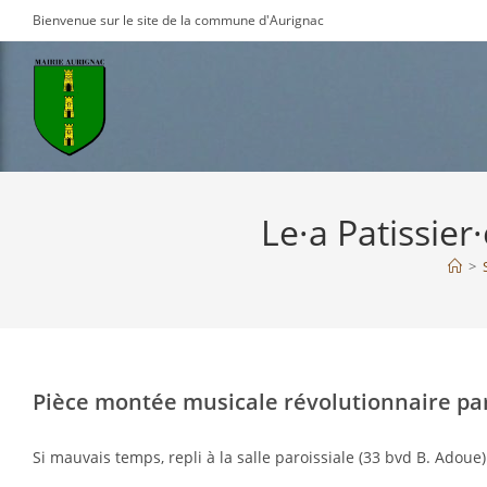
Skip
Bienvenue sur le site de la commune d'Aurignac
to
content
Le·a Patissier
>
Pièce montée musicale révolutionnaire pa
Si mauvais temps, repli à la salle paroissiale (33 bvd B. Adoue)