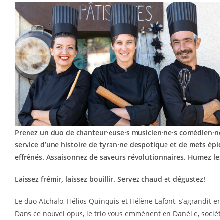
Prenez un duo de chanteur·euse·s musicien·ne·s comédien·ne·
service d’une histoire de tyran·ne despotique et de mets ép
effrénés.
Assaisonnez de saveurs révolutionnaires.
Humez les
Laissez frémir, laissez bouillir. Servez chaud et dégustez!
Le duo Atchalo, Hélios Quinquis et Hélène Lafont, s’agrandit en
Dans ce nouvel opus, le trio vous emmènent en Danélie, société