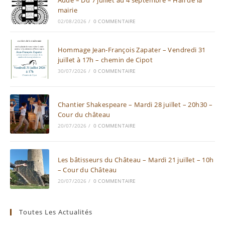
mairie
02/08/2026
/
0 COMMENTAIRE
Hommage Jean-François Zapater – Vendredi 31
juillet à 17h – chemin de Cipot
30/07/2026
/
0 COMMENTAIRE
Chantier Shakespeare – Mardi 28 juillet – 20h30 –
Cour du château
20/07/2026
/
0 COMMENTAIRE
Les bâtisseurs du Château – Mardi 21 juillet – 10h
– Cour du Château
20/07/2026
/
0 COMMENTAIRE
Toutes Les Actualités