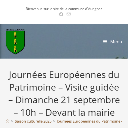
Skip
Bienvenue sur le site de la commune d'Aurignac
to
content
Menu
Journées Européennes du
Patrimoine – Visite guidée
– Dimanche 21 septembre
– 10h – Devant la mairie
>
Saison culturelle 2025
>
Journées Européennes du Patrimoine – Vis