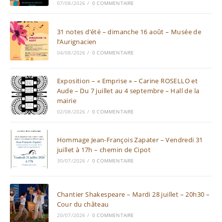
07/08/2026
/
0 COMMENTAIRE
31 notes d’été – dimanche 16 août – Musée de
l’Aurignacien
04/08/2026
/
0 COMMENTAIRE
Exposition – « Emprise » – Carine ROSELLO et
Aude – Du 7 juillet au 4 septembre – Hall de la
mairie
02/08/2026
/
0 COMMENTAIRE
Hommage Jean-François Zapater – Vendredi 31
juillet à 17h – chemin de Cipot
30/07/2026
/
0 COMMENTAIRE
Chantier Shakespeare – Mardi 28 juillet – 20h30 –
Cour du château
20/07/2026
/
0 COMMENTAIRE