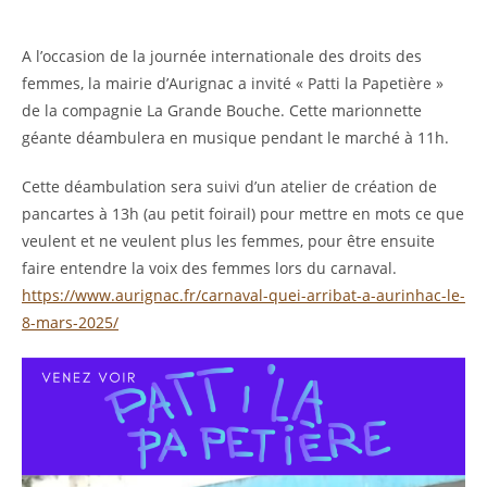
A l’occasion de la journée internationale des droits des
femmes, la mairie d’Aurignac a invité « Patti la Papetière »
de la compagnie La Grande Bouche. Cette marionnette
géante déambulera en musique pendant le marché à 11h.
Cette déambulation sera suivi d’un atelier de création de
pancartes à 13h (au petit foirail) pour mettre en mots ce que
veulent et ne veulent plus les femmes, pour être ensuite
faire entendre la voix des femmes lors du carnaval.
https://www.aurignac.fr/carnaval-quei-arribat-a-aurinhac-le-
8-mars-2025/