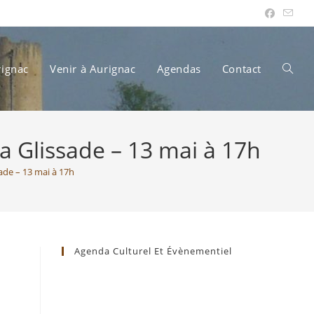
rignac
Venir à Aurignac
Agendas
Contact
Toggle
 Glissade – 13 mai à 17h
websit
de – 13 mai à 17h
search
Agenda Culturel Et Évènementiel