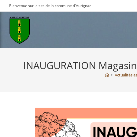
Skip
Bienvenue sur le site de la commune d'Aurignac
to
content
INAUGURATION Magasin de
>
Actualités a