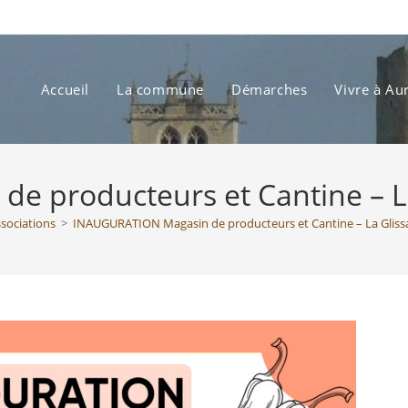
Accueil
La commune
Démarches
Vivre à Au
 producteurs et Cantine – La
ssociations
>
INAUGURATION Magasin de producteurs et Cantine – La Glissa