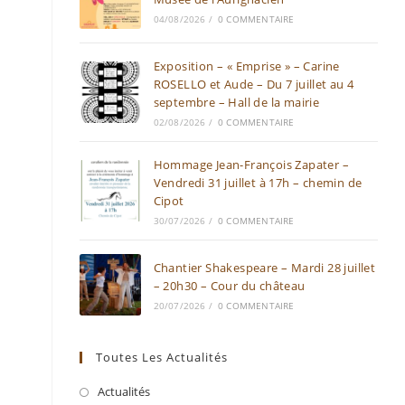
04/08/2026
/
0 COMMENTAIRE
Exposition – « Emprise » – Carine
ROSELLO et Aude – Du 7 juillet au 4
septembre – Hall de la mairie
02/08/2026
/
0 COMMENTAIRE
Hommage Jean-François Zapater –
Vendredi 31 juillet à 17h – chemin de
Cipot
30/07/2026
/
0 COMMENTAIRE
Chantier Shakespeare – Mardi 28 juillet
– 20h30 – Cour du château
20/07/2026
/
0 COMMENTAIRE
Toutes Les Actualités
Actualités