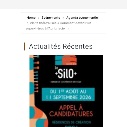
Home
Evènements
Agenda évènementiel
Visite théâtralisée « Comment devenir un
super-héros à l’Aurignacien »
Actualités Récentes