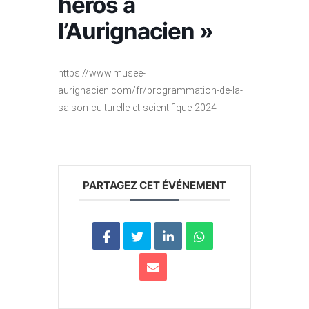
héros à
l’Aurignacien »
https://www.musee-
aurignacien.com/fr/programmation-de-la-
saison-culturelle-et-scientifique-2024
PARTAGEZ CET ÉVÉNEMENT