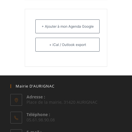
+ Ajouter à mon Agenda Google
+ iCal / Outlook export
Mairie D’AURIGNAC
Adresse :
Place de la mairie, 31420 AURIGNAC
Téléphone :
05.61.98.90.08