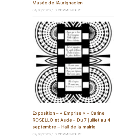
Musée de l’Aurignacien
04/08/2026
/
0 COMMENTAIRE
Exposition – « Emprise » – Carine
ROSELLO et Aude – Du 7 juillet au 4
septembre – Hall de la mairie
02/08/2026
/
0 COMMENTAIRE