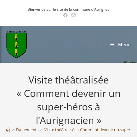
Skip
Bienvenue sur le site de la commune d'Aurignac
to
content
Menu
Visite théâtralisée
« Comment devenir un
super-héros à
l’Aurignacien »
>
Évenements
>
Visite théâtralisée « Comment devenir un super-hér