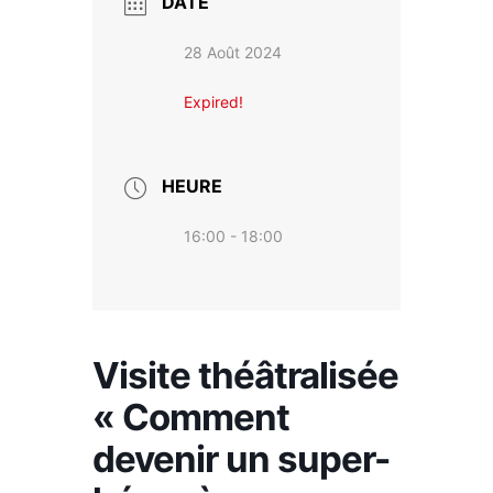
DATE
28 Août 2024
Expired!
HEURE
16:00 - 18:00
Visite théâtralisée
« Comment
devenir un super-