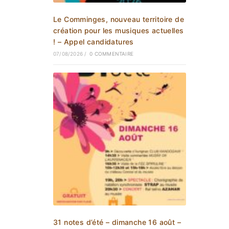
Le Comminges, nouveau territoire de
création pour les musiques actuelles
! – Appel candidatures
07/08/2026
/
0 COMMENTAIRE
31 notes d’été – dimanche 16 août –