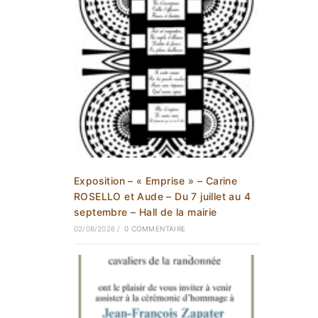
Exposition – « Emprise » – Carine
ROSELLO et Aude – Du 7 juillet au 4
septembre – Hall de la mairie
02/08/2026
/
0 COMMENTAIRE