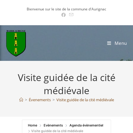
Skip
Bienvenue sur le site de la commune d'Aurignac
to
content
Menu
Visite guidée de la cité
médiévale
>
Évenements
>
Visite guidée de la cité médiévale
Home
Evènements
Agenda évènementiel
Visite guidée de la cité médiévale