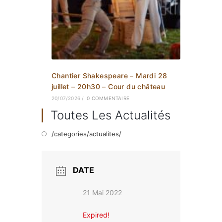
Chantier Shakespeare – Mardi 28
juillet – 20h30 – Cour du château
20/07/2026
/
0 COMMENTAIRE
Toutes Les Actualités
/categories/actualites/
DATE
21 Mai 2022
Expired!