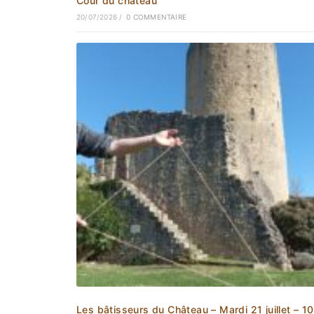
Cour du château
20/07/2026
/
0 COMMENTAIRE
Les bâtisseurs du Château – Mardi 21 juillet – 1