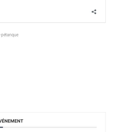
e pétanque
ÉVÉNEMENT