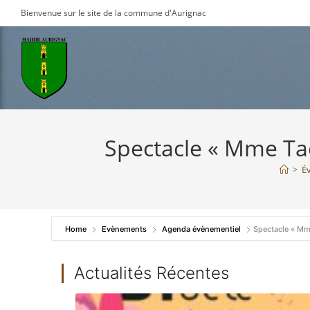
Skip
Bienvenue sur le site de la commune d'Aurignac
to
content
Spectacle « Mme Tac
>
É
Home
Evènements
Agenda évènementiel
Spectacle « Mme
Actualités Récentes