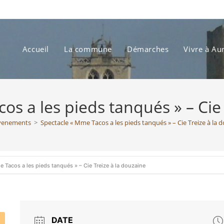
Accueil
La commune
Démarches
Vivre à Au
os a les pieds tanqués » – Cie 
venements
>
Spectacle « Mme Tacos a les pieds tanqués » – Cie Treize à la 
 Tacos a les pieds tanqués » – Cie Treize à la douzaine
DATE