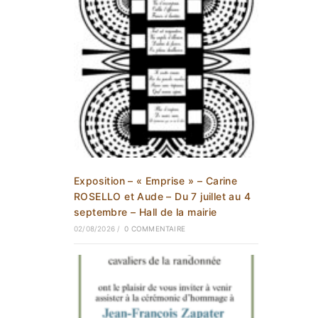
Exposition – « Emprise » – Carine
ROSELLO et Aude – Du 7 juillet au 4
septembre – Hall de la mairie
02/08/2026
/
0 COMMENTAIRE