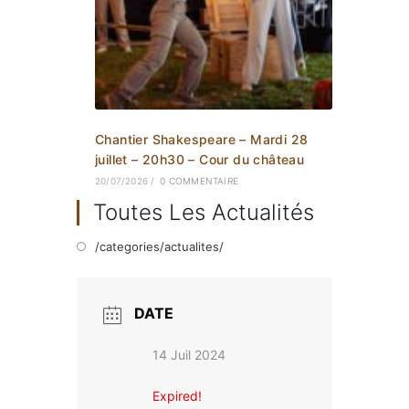
Chantier Shakespeare – Mardi 28
juillet – 20h30 – Cour du château
20/07/2026
/
0 COMMENTAIRE
Toutes Les Actualités
/categories/actualites/
DATE
14 Juil 2024
Expired!