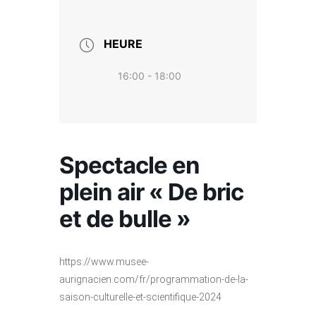
HEURE
16:00 - 18:00
Spectacle en
plein air « De bric
et de bulle »
https://www.musee-
aurignacien.com/fr/programmation-de-la-
saison-culturelle-et-scientifique-2024