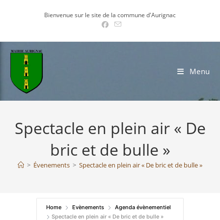
Skip
Bienvenue sur le site de la commune d'Aurignac
to
content
Menu
Spectacle en plein air « De
bric et de bulle »
>
Évenements
>
Spectacle en plein air « De bric et de bulle »
Home
Evènements
Agenda évènementiel
Spectacle en plein air « De bric et de bulle »