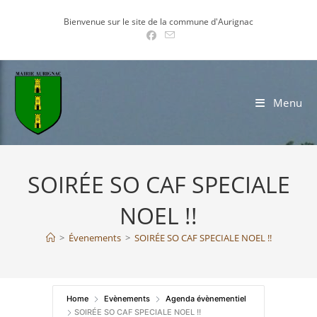
Skip
Bienvenue sur le site de la commune d'Aurignac
to
content
Menu
SOIRÉE SO CAF SPECIALE
NOEL !!
>
Évenements
>
SOIRÉE SO CAF SPECIALE NOEL !!
Home
Evènements
Agenda évènementiel
SOIRÉE SO CAF SPECIALE NOEL !!