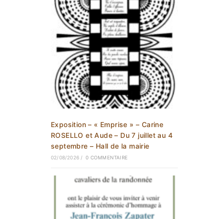
Exposition – « Emprise » – Carine
ROSELLO et Aude – Du 7 juillet au 4
septembre – Hall de la mairie
02/08/2026
/
0 COMMENTAIRE