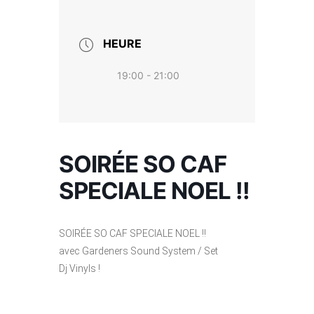
HEURE
19:00 - 21:00
SOIRÉE SO CAF
SPECIALE NOEL !!
SOIRÉE SO CAF SPECIALE NOEL !!
avec Gardeners Sound System / Set
Dj Vinyls !