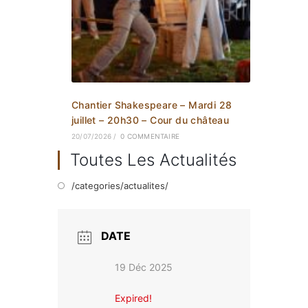
Chantier Shakespeare – Mardi 28
juillet – 20h30 – Cour du château
20/07/2026
/
0 COMMENTAIRE
Toutes Les Actualités
/categories/actualites/
DATE
19 Déc 2025
Expired!