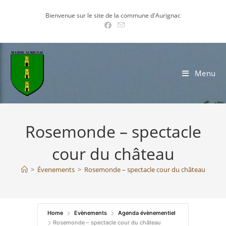
Skip
Bienvenue sur le site de la commune d'Aurignac
to
content
Menu
Rosemonde – spectacle
cour du château
>
Évenements
>
Rosemonde – spectacle cour du château
Home
Evènements
Agenda évènementiel
Rosemonde – spectacle cour du château