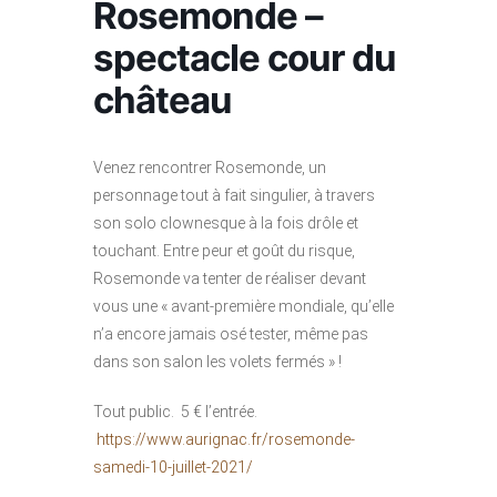
Rosemonde –
spectacle cour du
château
Venez rencontrer
Rosemonde
, un
personnage tout à fait singulier, à travers
son solo clownesque à la fois drôle et
touchant.
Entre peur et goût du risque,
Rosemonde va tenter de réaliser devant
vous une « avant-première mondiale, qu’elle
n’a encore jamais osé tester, même pas
dans son salon les volets fermés » !
Tout public. 5 € l’entrée.
https://www.aurignac.fr/rosemonde-
samedi-10-juillet-2021/