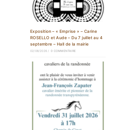
Exposition – « Emprise » – Carine
ROSELLO et Aude – Du 7 juillet au 4
septembre – Hall de la mairie
02/08/2026
/
0 COMMENTAIRE