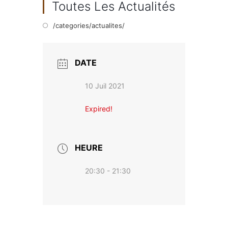
Toutes Les Actualités
/categories/actualites/
DATE
10 Juil 2021
Expired!
HEURE
20:30 - 21:30