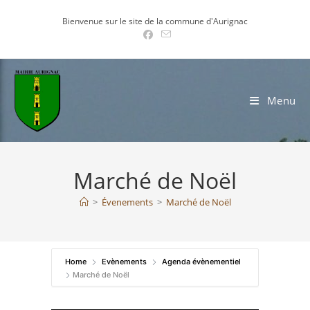
Skip
Bienvenue sur le site de la commune d'Aurignac
to
content
Menu
Marché de Noël
>
Évenements
>
Marché de Noël
Home
Evènements
Agenda évènementiel
Marché de Noël