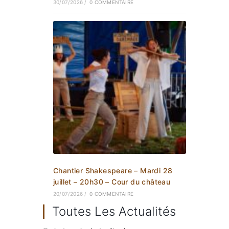
30/07/2026
/
0 COMMENTAIRE
Chantier Shakespeare – Mardi 28
juillet – 20h30 – Cour du château
20/07/2026
/
0 COMMENTAIRE
Toutes Les Actualités