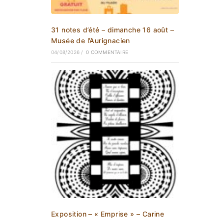
31 notes d’été – dimanche 16 août –
Musée de l’Aurignacien
04/08/2026
/
0 COMMENTAIRE
Exposition – « Emprise » – Carine