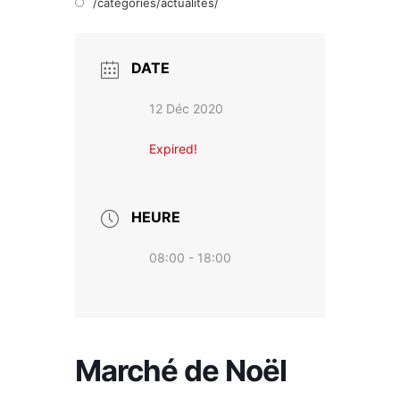
/categories/actualites/
DATE
12 Déc 2020
Expired!
HEURE
08:00 - 18:00
Marché de Noël