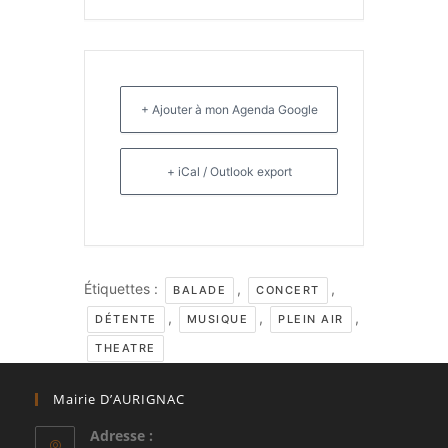
+ Ajouter à mon Agenda Google
+ iCal / Outlook export
Étiquettes :
,
,
BALADE
CONCERT
,
,
,
DÉTENTE
MUSIQUE
PLEIN AIR
THEATRE
Mairie D’AURIGNAC
Adresse :