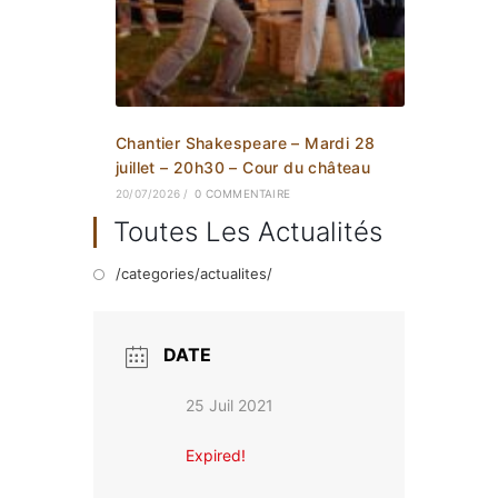
Chantier Shakespeare – Mardi 28
juillet – 20h30 – Cour du château
20/07/2026
/
0 COMMENTAIRE
Toutes Les Actualités
/categories/actualites/
DATE
25 Juil 2021
Expired!