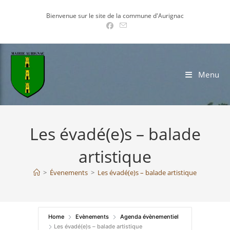
Skip
Bienvenue sur le site de la commune d'Aurignac
to
content
Menu
Les évadé(e)s – balade
artistique
>
Évenements
>
Les évadé(e)s – balade artistique
Home
Evènements
Agenda évènementiel
Les évadé(e)s – balade artistique