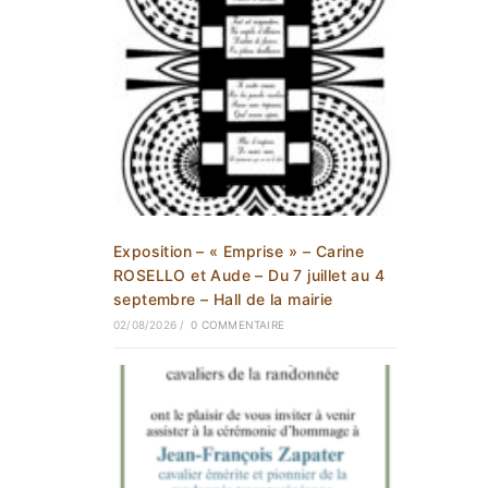
Exposition – « Emprise » – Carine
ROSELLO et Aude – Du 7 juillet au 4
septembre – Hall de la mairie
02/08/2026
/
0 COMMENTAIRE