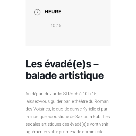
HEURE
10:15
Les évadé(e)s –
balade artistique
Au départ du Jardin St Roch à 10 h 15,
laissez-vous guider par le théâtre du Roman
des Voisines, le duo de danse Kyrielle et par
la musique acoustique de Saxicola Rubi. Les
escales artistiques des évadé(e)s vont venir
agrémenter votre promenade dominicale.