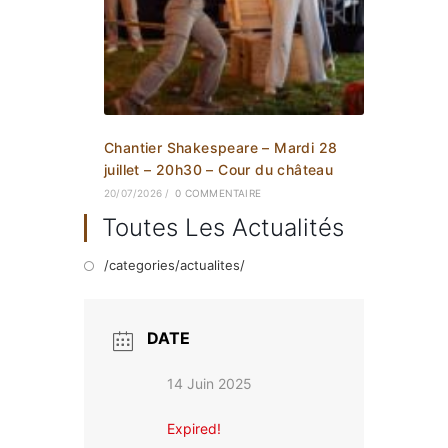
Chantier Shakespeare – Mardi 28
juillet – 20h30 – Cour du château
20/07/2026
/
0 COMMENTAIRE
Toutes Les Actualités
/categories/actualites/
DATE
14 Juin 2025
Expired!