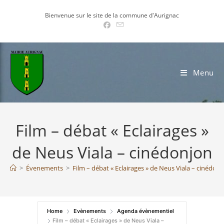
Skip
Bienvenue sur le site de la commune d'Aurignac
to
content
Menu
Film – débat « Eclairages »
de Neus Viala – cinédonjon
>
Évenements
>
Film – débat « Eclairages » de Neus Viala – cinédon
Home
Evènements
Agenda évènementiel
Film – débat « Eclairages » de Neus Viala –