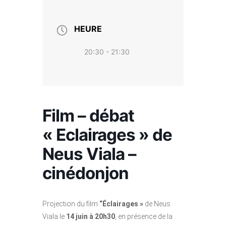
HEURE
20:30 - 21:30
Film – débat
« Eclairages » de
Neus Viala –
cinédonjon
Projection du film
“Éclairages »
de Neus
Viala le
14 juin à 20h30
, en présence de la