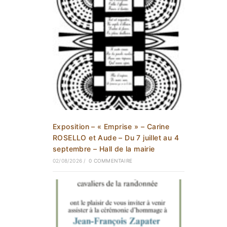
Exposition – « Emprise » – Carine
ROSELLO et Aude – Du 7 juillet au 4
septembre – Hall de la mairie
02/08/2026
/
0 COMMENTAIRE