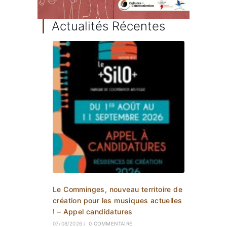
Actualités Récentes
Le Comminges, nouveau territoire de
création pour les musiques actuelles
! – Appel candidatures
07/08/2026
/
0 COMMENTAIRE