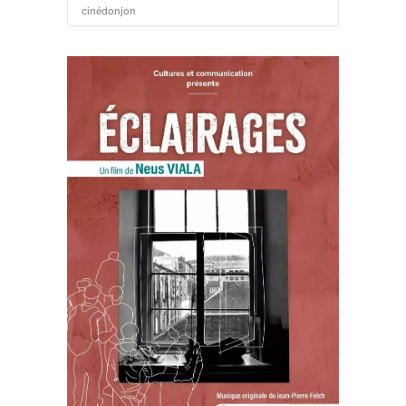
cinédonjon