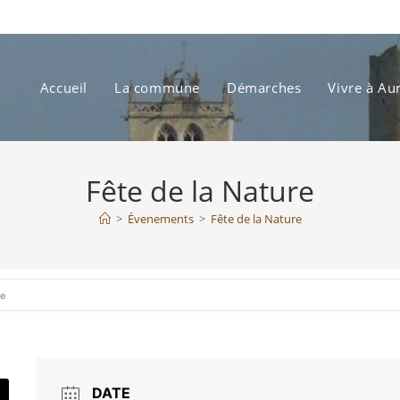
Accueil
La commune
Démarches
Vivre à Au
Fête de la Nature
>
Évenements
>
Fête de la Nature
re
DATE