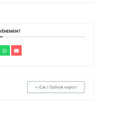
ÉVÉNEMENT
+ iCal / Outlook export