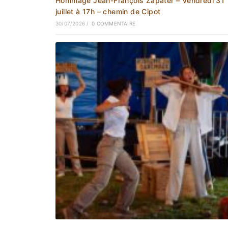
Hommage Jean-François Zapater – Vendredi 31
juillet à 17h – chemin de Cipot
30/07/2026
/
0 COMMENTAIRE