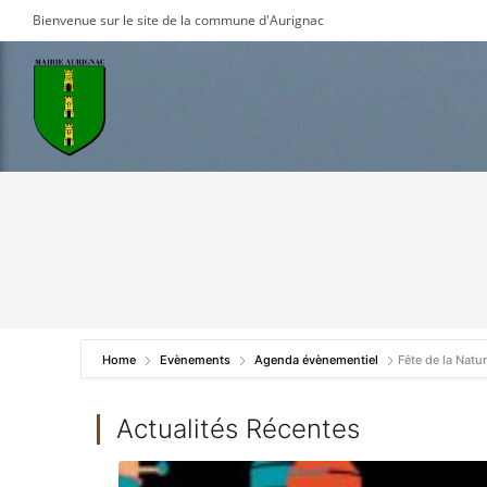
Skip
Bienvenue sur le site de la commune d'Aurignac
to
content
Home
Evènements
Agenda évènementiel
Fête de la Natu
Actualités Récentes