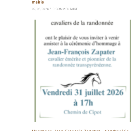
mairie
02/08/2026
/
0 COMMENTAIRE