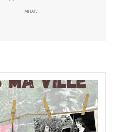
All Day