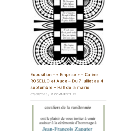
Exposition – « Emprise » – Carine
ROSELLO et Aude – Du 7 juillet au 4
septembre – Hall de la mairie
02/08/2026
/
0 COMMENTAIRE