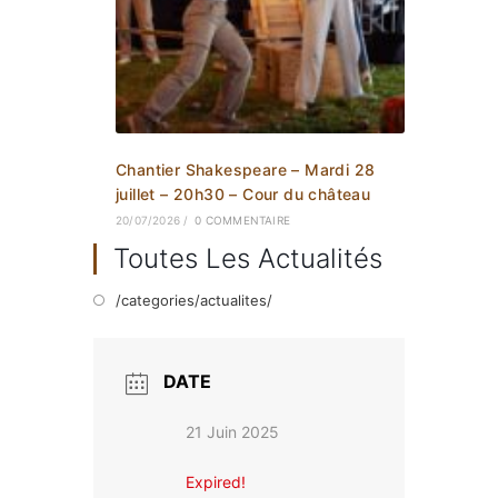
Chantier Shakespeare – Mardi 28
juillet – 20h30 – Cour du château
20/07/2026
/
0 COMMENTAIRE
Toutes Les Actualités
/categories/actualites/
DATE
21 Juin 2025
Expired!