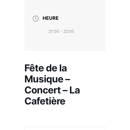
HEURE
21:00 - 22:00
Fête de la
Musique –
Concert – La
Cafetière