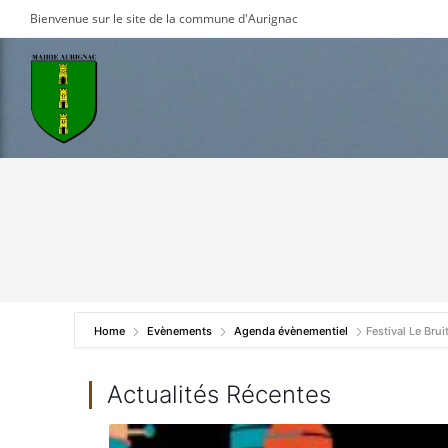
Skip
Bienvenue sur le site de la commune d'Aurignac
to
content
Home
Evènements
Agenda évènementiel
Festival Le Brui
Actualités Récentes