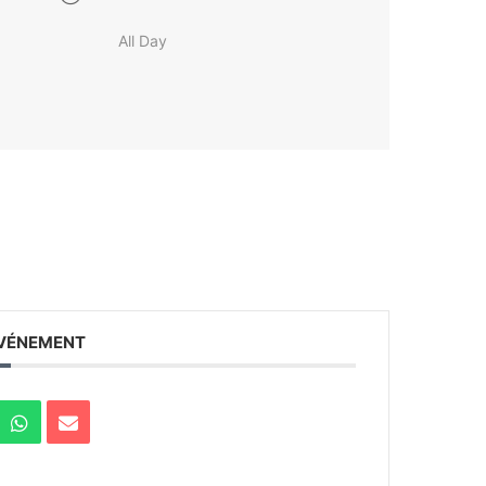
All Day
ÉVÉNEMENT