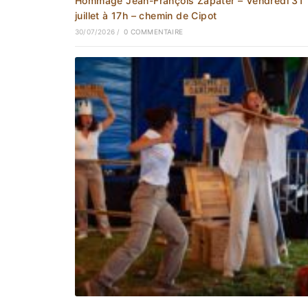
Hommage Jean-François Zapater – Vendredi 31
juillet à 17h – chemin de Cipot
30/07/2026
/
0 COMMENTAIRE