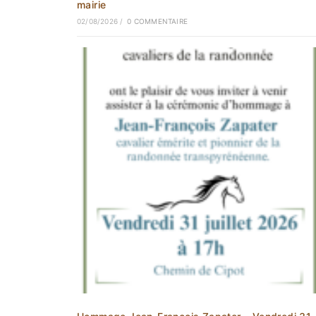
mairie
02/08/2026
/
0 COMMENTAIRE