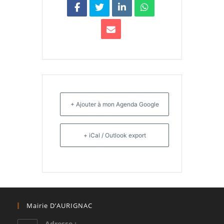
+ Ajouter à mon Agenda Google
+ iCal / Outlook export
Mairie D’AURIGNAC
Adresse :