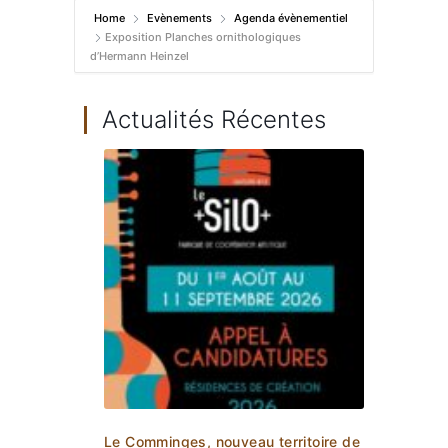
Home
Evènements
Agenda évènementiel
Exposition Planches ornithologiques
d’Hermann Heinzel
Actualités Récentes
Le Comminges, nouveau territoire de