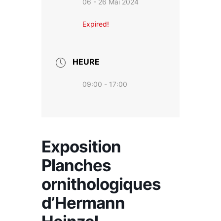
06 - 26 Mai 2024
Expired!
HEURE
09:00 - 17:00
Exposition
Planches
ornithologiques
d’Hermann