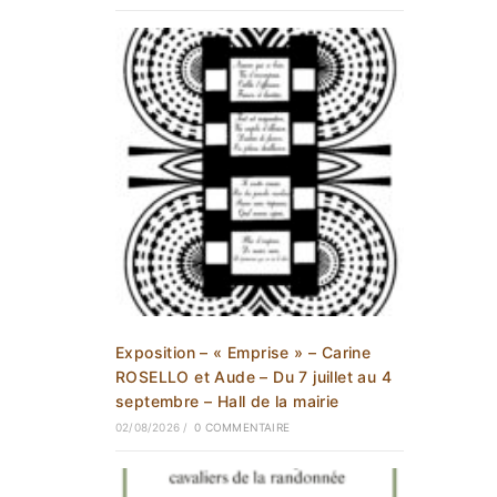
Exposition – « Emprise » – Carine
ROSELLO et Aude – Du 7 juillet au 4
septembre – Hall de la mairie
02/08/2026
/
0 COMMENTAIRE