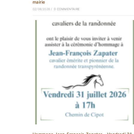
mairie
02/08/2026
/
0 COMMENTAIRE