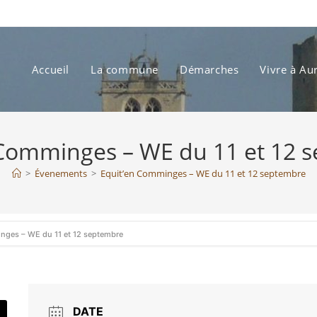
Accueil
La commune
Démarches
Vivre à Au
 Comminges – WE du 11 et 12 
>
Évenements
>
Equit’en Comminges – WE du 11 et 12 septembre
nges – WE du 11 et 12 septembre
DATE