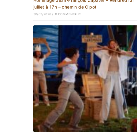
Hommage Jean-François Zapater – Vendredi 31
juillet à 17h – chemin de Cipot
30/07/2026
/
0 COMMENTAIRE