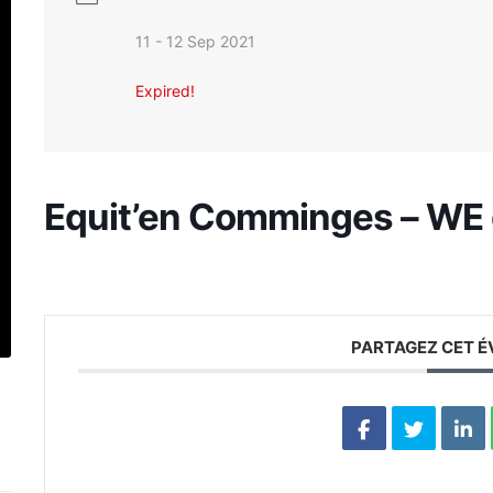
11 - 12 Sep 2021
Expired!
Equit’en Comminges – WE 
PARTAGEZ CET 