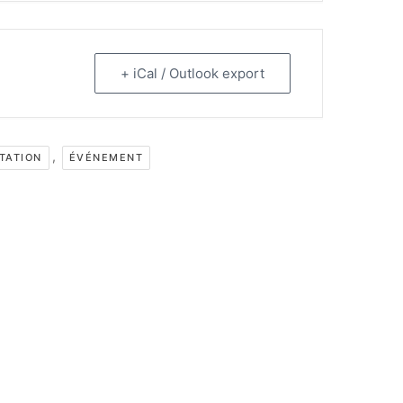
+ iCal / Outlook export
,
TATION
ÉVÉNEMENT