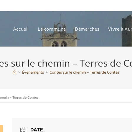
Accueil
La commune
Démarches
Vivre à Au
es sur le chemin – Terres de C
>
Évenements
>
Contes sur le chemin – Terres de Contes
hemin – Terres de Contes
DATE