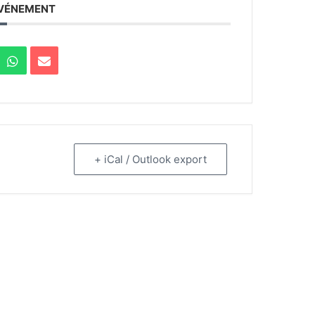
ÉVÉNEMENT
+ iCal / Outlook export