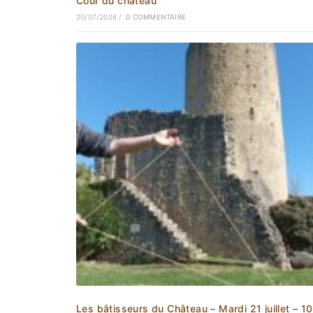
Cour du château
20/07/2026
/
0 COMMENTAIRE
Les bâtisseurs du Château – Mardi 21 juillet – 1