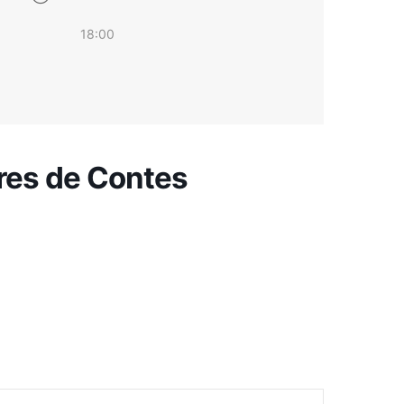
18:00
rres de Contes