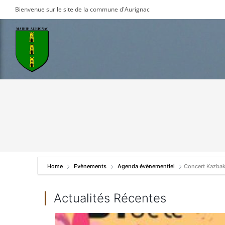
Skip
Bienvenue sur le site de la commune d'Aurignac
to
content
Home
Evènements
Agenda évènementiel
Concert Kazba
Actualités Récentes