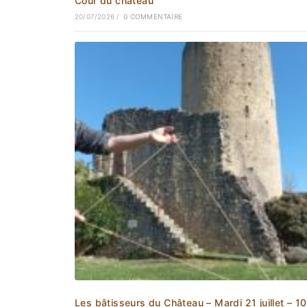
Cour du château
20/07/2026
/
0 COMMENTAIRE
Les bâtisseurs du Château – Mardi 21 juillet – 1