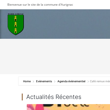
Skip
Bienvenue sur le site de la commune d'Aurignac
to
content
Home
Evènements
Agenda évènementiel
Café remue mé
Actualités Récentes