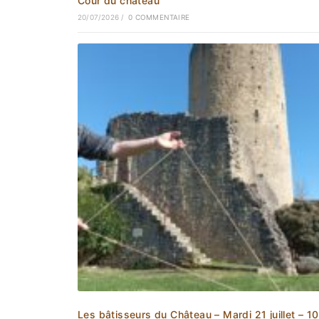
Cour du château
20/07/2026
/
0 COMMENTAIRE
Les bâtisseurs du Château – Mardi 21 juillet – 1