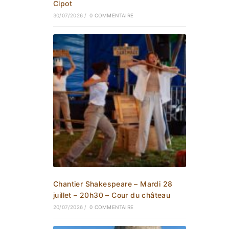
Cipot
30/07/2026
/
0 COMMENTAIRE
Chantier Shakespeare – Mardi 28
juillet – 20h30 – Cour du château
20/07/2026
/
0 COMMENTAIRE