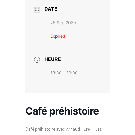
DATE
26 Sep 2020
Expired!
HEURE
18:30 - 20:00
Café préhistoire
Café préhistoire avec Arnaud Hurel – Les