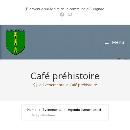
Skip
Bienvenue sur le site de la commune d'Aurignac
to
content
Menu
Café préhistoire
>
Évenements
>
Café préhistoire
Home
Evènements
Agenda évènementiel
Café préhistoire