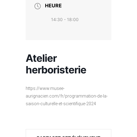
HEURE
14:30 - 18:00
Atelier
herboristerie
https://www.musee-
aurignacien.com/fr/programmation-de-la-
saison-culturelle-et-scientifique-2024