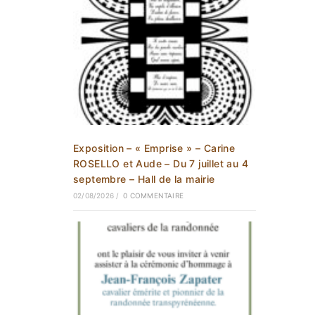
Exposition – « Emprise » – Carine
ROSELLO et Aude – Du 7 juillet au 4
septembre – Hall de la mairie
02/08/2026
/
0 COMMENTAIRE