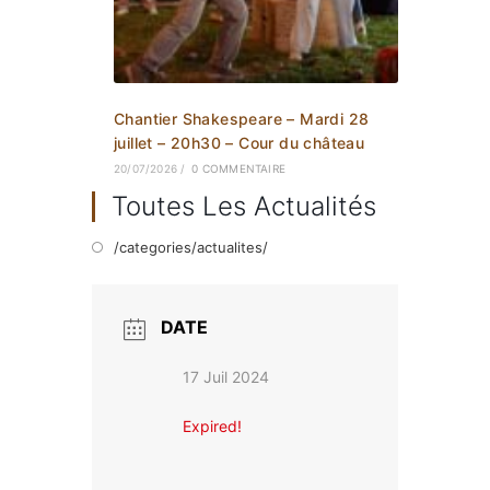
Chantier Shakespeare – Mardi 28
juillet – 20h30 – Cour du château
20/07/2026
/
0 COMMENTAIRE
Toutes Les Actualités
/categories/actualites/
DATE
17 Juil 2024
Expired!