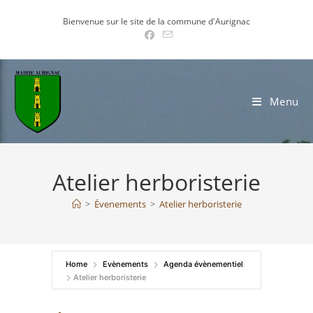
Skip
Bienvenue sur le site de la commune d'Aurignac
to
content
Menu
Atelier herboristerie
>
Évenements
>
Atelier herboristerie
Home
Evènements
Agenda évènementiel
Atelier herboristerie