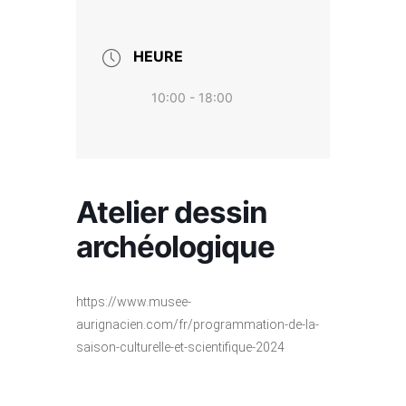
HEURE
10:00 - 18:00
Atelier dessin
archéologique
https://www.musee-
aurignacien.com/fr/programmation-de-la-
saison-culturelle-et-scientifique-2024