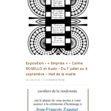
Exposition – « Emprise » – Carine
ROSELLO et Aude – Du 7 juillet au 4
septembre – Hall de la mairie
02/08/2026
/
0 COMMENTAIRE