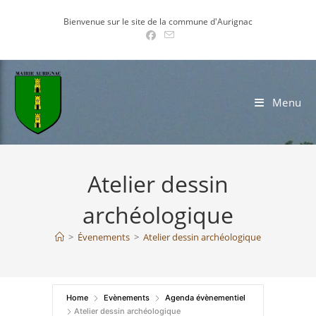
Skip
Bienvenue sur le site de la commune d'Aurignac
to
content
Menu
Atelier dessin
archéologique
>
Évenements
>
Atelier dessin archéologique
Home
Evènements
Agenda évènementiel
Atelier dessin archéologique