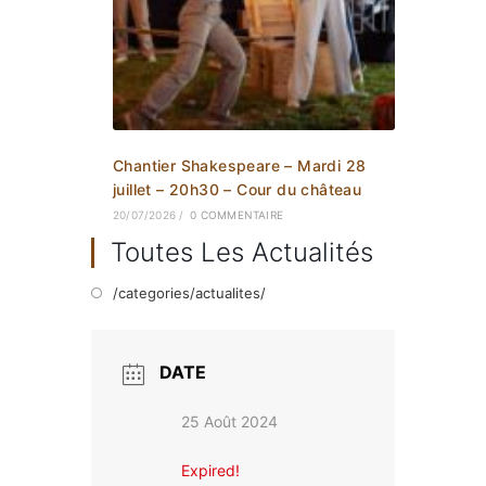
Chantier Shakespeare – Mardi 28
juillet – 20h30 – Cour du château
20/07/2026
/
0 COMMENTAIRE
Toutes Les Actualités
/categories/actualites/
DATE
25 Août 2024
Expired!