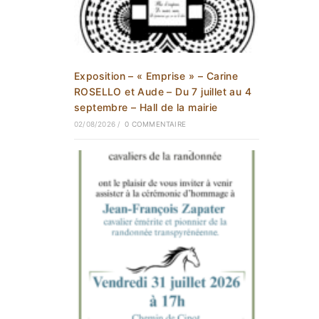
Exposition – « Emprise » – Carine
ROSELLO et Aude – Du 7 juillet au 4
septembre – Hall de la mairie
02/08/2026
/
0 COMMENTAIRE