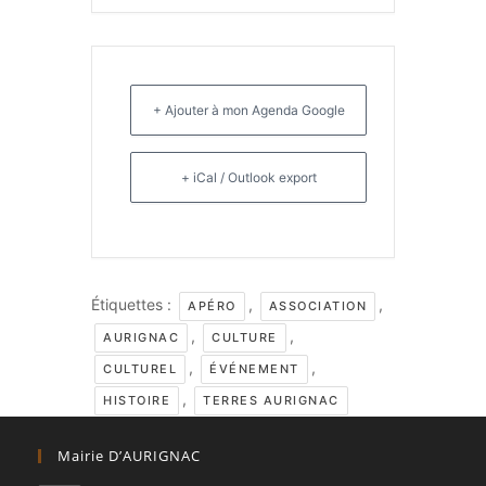
+ Ajouter à mon Agenda Google
+ iCal / Outlook export
Étiquettes :
,
,
APÉRO
ASSOCIATION
,
,
AURIGNAC
CULTURE
,
,
CULTUREL
ÉVÉNEMENT
,
HISTOIRE
TERRES AURIGNAC
Mairie D’AURIGNAC