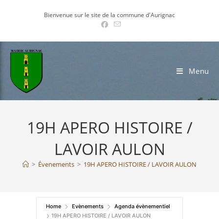
Skip
Bienvenue sur le site de la commune d'Aurignac
to
content
Menu
19H APERO HISTOIRE /
LAVOIR AULON
>
Évenements
>
19H APERO HISTOIRE / LAVOIR AULON
Home
Evènements
Agenda évènementiel
19H APERO HISTOIRE / LAVOIR AULON