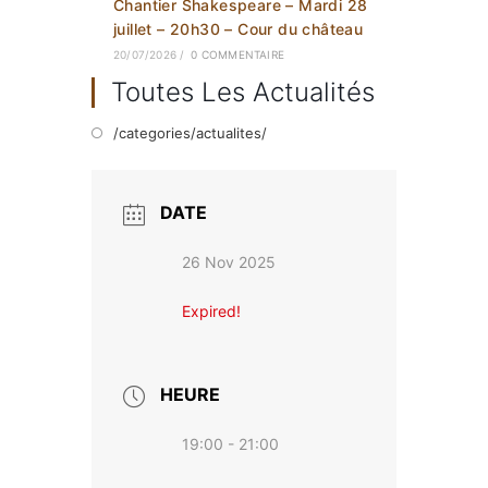
Chantier Shakespeare – Mardi 28
juillet – 20h30 – Cour du château
20/07/2026
/
0 COMMENTAIRE
Toutes Les Actualités
/categories/actualites/
DATE
26 Nov 2025
Expired!
HEURE
19:00 - 21:00