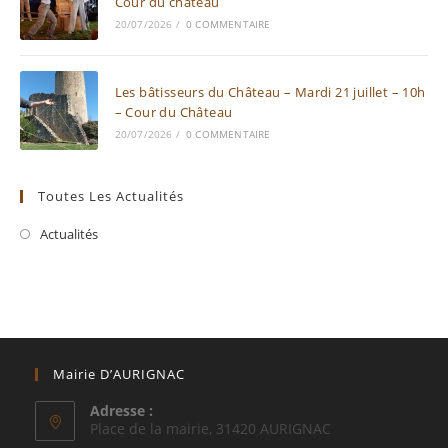
Cour du château
20/07/2026
/
0 COMMENTAIRE
Les bâtisseurs du Château – Mardi 21 juillet – 10h
– Cour du Château
20/07/2026
/
0 COMMENTAIRE
Toutes Les Actualités
Actualités
Mairie D’AURIGNAC
Adresse :
Place de la mairie, 31420 AURIGNAC