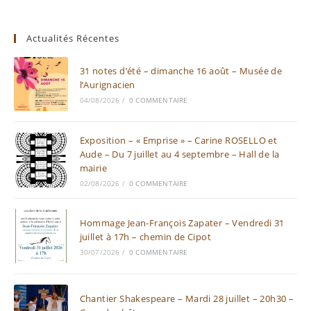
Actualités Récentes
31 notes d’été – dimanche 16 août – Musée de
l’Aurignacien
04/08/2026
/
0 COMMENTAIRE
Exposition – « Emprise » – Carine ROSELLO et
Aude – Du 7 juillet au 4 septembre – Hall de la
mairie
02/08/2026
/
0 COMMENTAIRE
Hommage Jean-François Zapater – Vendredi 31
juillet à 17h – chemin de Cipot
30/07/2026
/
0 COMMENTAIRE
Chantier Shakespeare – Mardi 28 juillet – 20h30 –