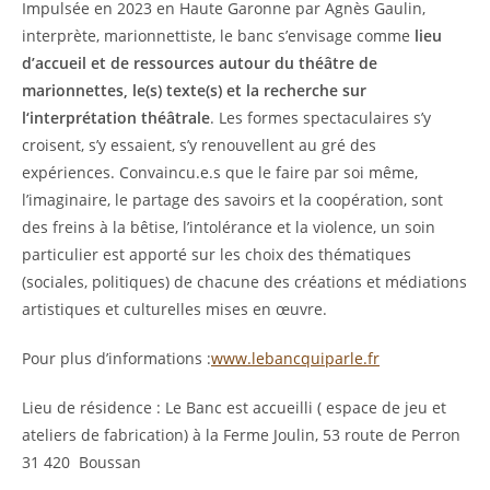
Impulsée en 2023 en Haute Garonne par Agnès Gaulin,
interprète, marionnettiste, le banc s’envisage comme
lieu
d’accueil et de ressources autour du théâtre de
marionnettes, le(s) texte(s) et la recherche sur
l‘interprétation théâtrale
. Les formes spectaculaires s’y
croisent, s’y essaient, s’y renouvellent au gré des
expériences. Convaincu.e.s que le faire par soi même,
l’imaginaire, le partage des savoirs et la coopération, sont
des freins à la bêtise, l’intolérance et la violence, un soin
particulier est apporté sur les choix des thématiques
(sociales, politiques) de chacune des créations et médiations
artistiques et culturelles mises en œuvre.
Pour plus d’informations :
www.lebancquiparle.fr
Lieu de résidence : Le Banc est accueilli ( espace de jeu et
ateliers de fabrication) à la Ferme Joulin, 53 route de Perron
31 420 Boussan