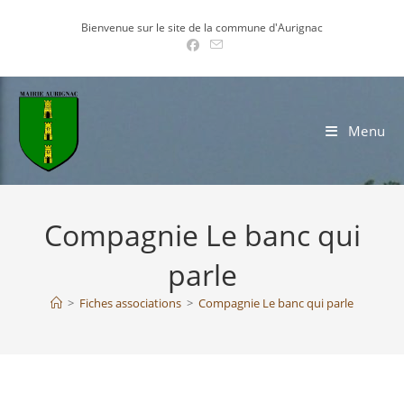
Skip
Bienvenue sur le site de la commune d'Aurignac
to
content
Menu
Compagnie Le banc qui
parle
>
Fiches associations
>
Compagnie Le banc qui parle