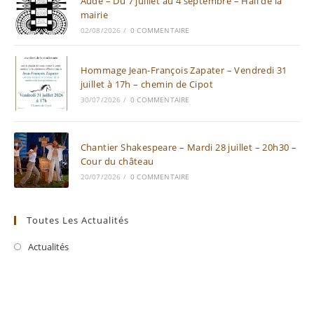
Aude – Du 7 juillet au 4 septembre – Hall de la
mairie
02/08/2026
/
0 COMMENTAIRE
Hommage Jean-François Zapater – Vendredi 31
juillet à 17h – chemin de Cipot
30/07/2026
/
0 COMMENTAIRE
Chantier Shakespeare – Mardi 28 juillet – 20h30 –
Cour du château
20/07/2026
/
0 COMMENTAIRE
Toutes Les Actualités
Actualités