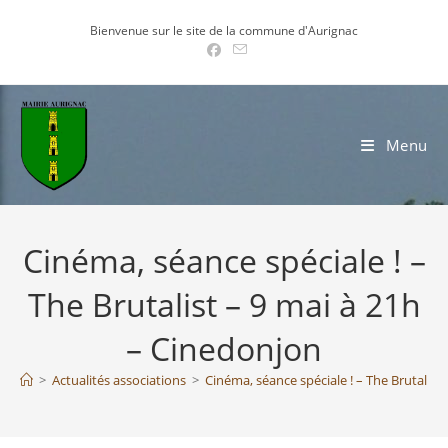
Skip
Bienvenue sur le site de la commune d'Aurignac
to
content
Menu
Cinéma, séance spéciale ! –
The Brutalist – 9 mai à 21h
– Cinedonjon
>
Actualités associations
>
Cinéma, séance spéciale ! – The Brutalist