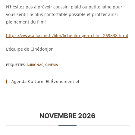
N’hésitez pas à prévoir coussin, plaid ou petite laine pour
vous sentir le plus confortable possible et profiter ainsi
pleinement du film!
https://www.allocine.fr/film/fichefilm_gen_cfilm=269838.html
L’équipe de Cinédonjon
ÉTIQUETTES
:
AURIGNAC
,
CINÉMA
Agenda Culturel Et Évènementiel
NOVEMBRE 2026