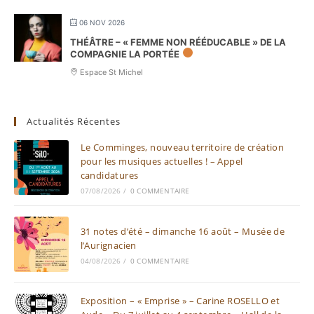
06 NOV 2026
THÉÂTRE – « FEMME NON RÉÉDUCABLE » DE LA
COMPAGNIE LA PORTÉE
Espace St Michel
Actualités Récentes
Le Comminges, nouveau territoire de création
pour les musiques actuelles ! – Appel
candidatures
07/08/2026
/
0 COMMENTAIRE
31 notes d’été – dimanche 16 août – Musée de
l’Aurignacien
04/08/2026
/
0 COMMENTAIRE
Exposition – « Emprise » – Carine ROSELLO et