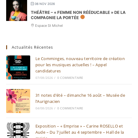
06 NOV 2026
THÉÂTRE – « FEMME NON RÉÉDUCABLE » DE LA
COMPAGNIE LA PORTÉE
Espace St Michel
Actualités Récentes
Le Comminges, nouveau territoire de création
pour les musiques actuelles ! – Appel
candidatures
07/08/2026
/
0 COMMENTAIRE
31 notes d’été – dimanche 16 août – Musée de
l’Aurignacien
04/08/2026
/
0 COMMENTAIRE
Exposition – « Emprise » – Carine ROSELLO et
Aude – Du 7 juillet au 4 septembre – Hall de la