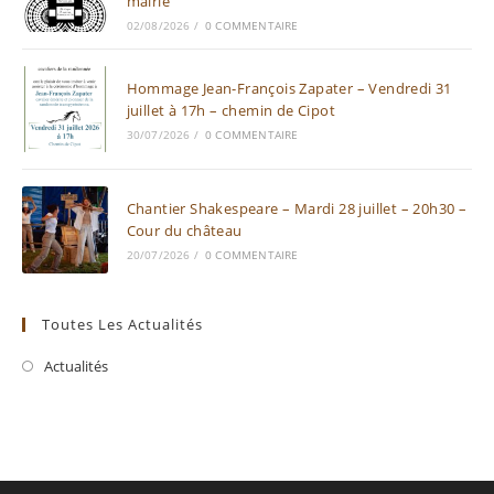
mairie
02/08/2026
/
0 COMMENTAIRE
Hommage Jean-François Zapater – Vendredi 31
juillet à 17h – chemin de Cipot
30/07/2026
/
0 COMMENTAIRE
Chantier Shakespeare – Mardi 28 juillet – 20h30 –
Cour du château
20/07/2026
/
0 COMMENTAIRE
Toutes Les Actualités
Actualités