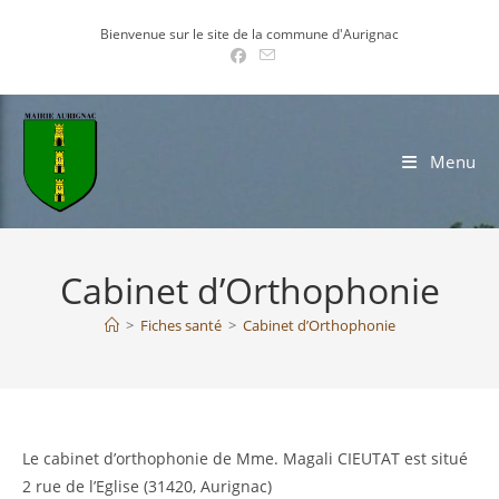
Skip
Bienvenue sur le site de la commune d'Aurignac
to
content
Menu
Cabinet d’Orthophonie
>
Fiches santé
>
Cabinet d’Orthophonie
Le cabinet d’orthophonie de Mme. Magali CIEUTAT est situé
2 rue de l’Eglise (31420, Aurignac)