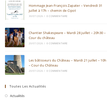
Hommage Jean-François Zapater – Vendredi 31
juillet à 17h – chemin de Cipot
30/07/2026
/
0 COMMENTAIRE
Chantier Shakespeare – Mardi 28 juillet – 20h30 –
Cour du château
20/07/2026
/
0 COMMENTAIRE
Les bâtisseurs du Château – Mardi 21 juillet – 10h
– Cour du Château
20/07/2026
/
0 COMMENTAIRE
Toutes Les Actualités
Actualités