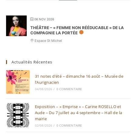
06 NOV 2026
THÉÂTRE – « FEMME NON RÉÉDUCABLE » DE LA
COMPAGNIE LA PORTÉE
Espace St Michel
Actualités Récentes
31 notes d’été – dimanche 16 août – Musée de
l’Aurignacien
04/08/2026
/
0 COMMENTAIRE
Exposition – « Emprise » – Carine ROSELLO et
Aude – Du 7 juillet au 4 septembre – Hall de la
mairie
02/08/2026
/
0 COMMENTAIRE