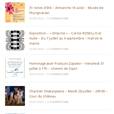
31 notes d’été – dimanche 16 août – Musée de
l’Aurignacien
04/08/2026
/
0 COMMENTAIRE
Exposition – « Emprise » – Carine ROSELLO et
Aude – Du 7 juillet au 4 septembre – Hall de la
mairie
02/08/2026
/
0 COMMENTAIRE
Hommage Jean-François Zapater – Vendredi 31
juillet à 17h – chemin de Cipot
30/07/2026
/
0 COMMENTAIRE
Chantier Shakespeare – Mardi 28 juillet – 20h30 –
Cour du château
20/07/2026
/
0 COMMENTAIRE