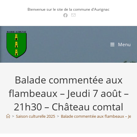
Skip
Bienvenue sur le site de la commune d'Aurignac
to
content
Menu
Balade commentée aux
flambeaux – Jeudi 7 août –
21h30 – Château comtal
>
Saison culturelle 2025
>
Balade commentée aux flambeaux – Jeudi 