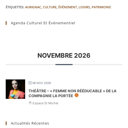
ÉTIQUETTES
:
AURIGNAC
,
CULTURE
,
ÉVÉNEMENT
,
LOISIRS
,
PATRIMOINE
Agenda Culturel Et Évènementiel
NOVEMBRE 2026
06 NOV 2026
THÉÂTRE – « FEMME NON RÉÉDUCABLE » DE LA
COMPAGNIE LA PORTÉE
Espace St Michel
Actualités Récentes