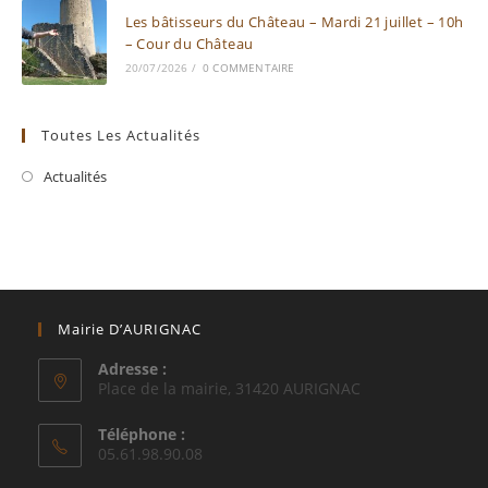
Les bâtisseurs du Château – Mardi 21 juillet – 10h
– Cour du Château
20/07/2026
/
0 COMMENTAIRE
Toutes Les Actualités
Actualités
Mairie D’AURIGNAC
Adresse :
Place de la mairie, 31420 AURIGNAC
Téléphone :
05.61.98.90.08