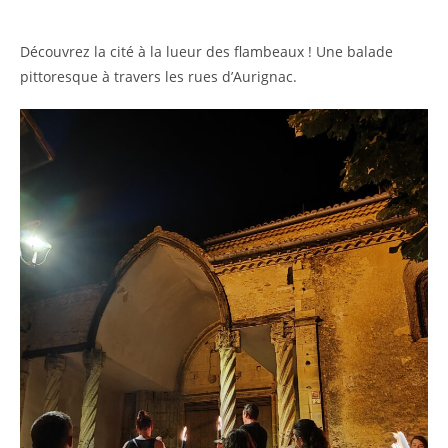
Découvrez la cité à la lueur des flambeaux ! Une balade
pittoresque à travers les rues d’Aurignac.