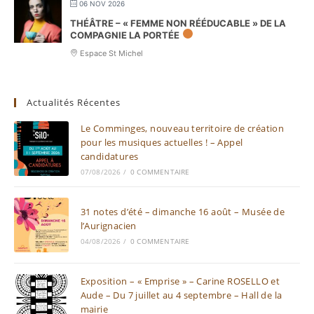
06 NOV 2026
THÉÂTRE – « FEMME NON RÉÉDUCABLE » DE LA
COMPAGNIE LA PORTÉE
Espace St Michel
Actualités Récentes
Le Comminges, nouveau territoire de création
pour les musiques actuelles ! – Appel
candidatures
07/08/2026
/
0 COMMENTAIRE
31 notes d’été – dimanche 16 août – Musée de
l’Aurignacien
04/08/2026
/
0 COMMENTAIRE
Exposition – « Emprise » – Carine ROSELLO et
Aude – Du 7 juillet au 4 septembre – Hall de la
mairie