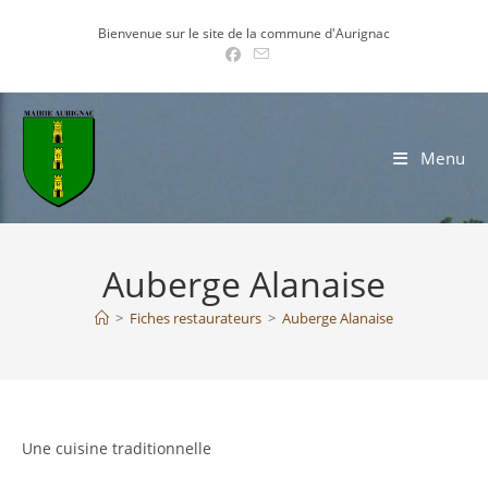
Skip
Bienvenue sur le site de la commune d'Aurignac
to
content
Menu
Auberge Alanaise
>
Fiches restaurateurs
>
Auberge Alanaise
Une cuisine traditionnelle