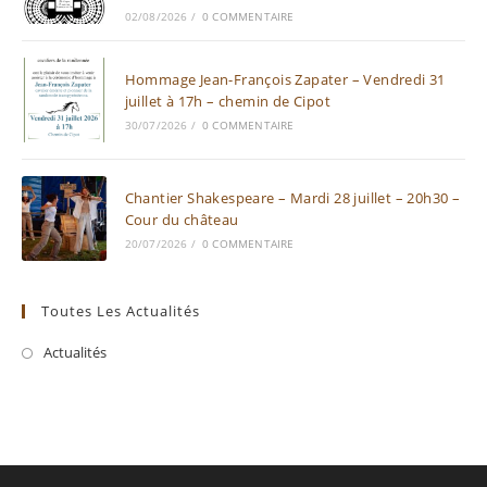
02/08/2026
/
0 COMMENTAIRE
Hommage Jean-François Zapater – Vendredi 31
juillet à 17h – chemin de Cipot
30/07/2026
/
0 COMMENTAIRE
Chantier Shakespeare – Mardi 28 juillet – 20h30 –
Cour du château
20/07/2026
/
0 COMMENTAIRE
Toutes Les Actualités
Actualités