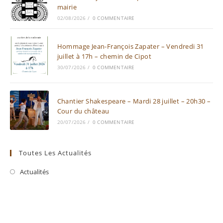
mairie
02/08/2026
/
0 COMMENTAIRE
Hommage Jean-François Zapater – Vendredi 31
juillet à 17h – chemin de Cipot
30/07/2026
/
0 COMMENTAIRE
Chantier Shakespeare – Mardi 28 juillet – 20h30 –
Cour du château
20/07/2026
/
0 COMMENTAIRE
Toutes Les Actualités
Actualités