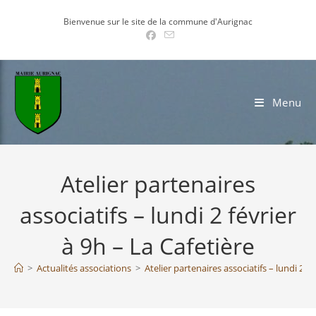
Skip
Bienvenue sur le site de la commune d'Aurignac
to
content
Menu
Atelier partenaires
associatifs – lundi 2 février
à 9h – La Cafetière
>
Actualités associations
>
Atelier partenaires associatifs – lundi 2 fé