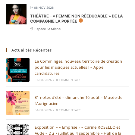
06 NOV 2026
THÉÂTRE – « FEMME NON RÉÉDUCABLE » DE LA
COMPAGNIE LA PORTÉE
Espace St Michel
Actualités Récentes
Le Comminges, nouveau territoire de création
pour les musiques actuelles ! – Appel
candidatures
07/08/2026
/
0 COMMENTAIRE
31 notes d’été – dimanche 16 août – Musée de
l’Aurignacien
04/08/2026
/
0 COMMENTAIRE
Exposition – « Emprise » – Carine ROSELLO et
Aude – Du 7 juillet au 4 septembre – Hall de la