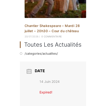
Chantier Shakespeare – Mardi 28
juillet – 20h30 – Cour du château
20/07/2026
/
0 COMMENTAIRE
Toutes Les Actualités
/categories/actualites/
DATE
14 Juin 2024
Expired!