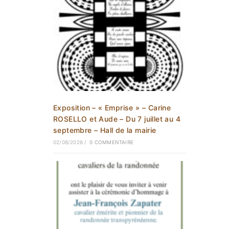
Exposition – « Emprise » – Carine
ROSELLO et Aude – Du 7 juillet au 4
septembre – Hall de la mairie
02/08/2026
/
0 COMMENTAIRE