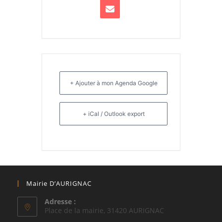
+ Ajouter à mon Agenda Google
+ iCal / Outlook export
Mairie D’AURIGNAC
Adresse :
Place de la mairie, 31420 AURIGNAC