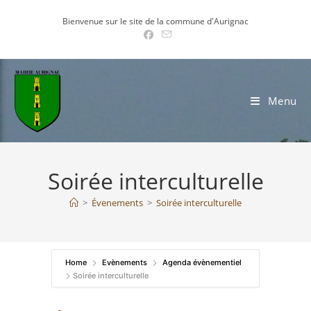
Skip
Bienvenue sur le site de la commune d'Aurignac
to
content
Menu
Soirée interculturelle
>
Évenements
>
Soirée interculturelle
Home
Evènements
Agenda évènementiel
Soirée interculturelle